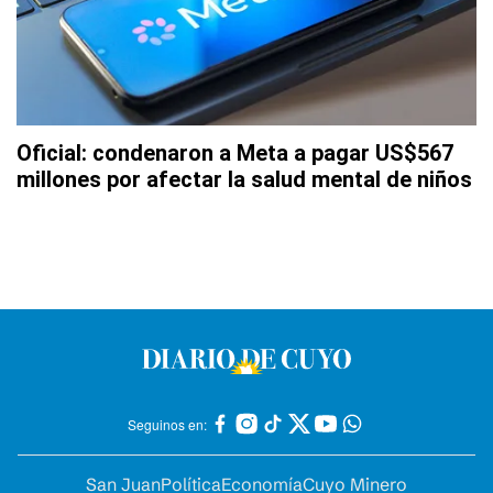
Oficial: condenaron a Meta a pagar US$567
millones por afectar la salud mental de niños
Seguinos en:
San Juan
Política
Economía
Cuyo Minero