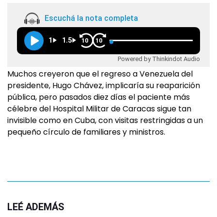
Escuchá la nota completa
1
1.5
10
10
Powered by Thinkindot Audio
Muchos creyeron que el regreso a Venezuela del
presidente, Hugo Chávez, implicaría su reaparición
pública, pero pasados diez días el paciente más
célebre del Hospital Militar de Caracas sigue tan
invisible como en Cuba, con visitas restringidas a un
pequeño círculo de familiares y ministros.
LEÉ ADEMÁS