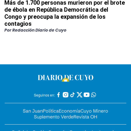
Más de 1.700 personas murieron por el brote
de ébola en República Democrática del
Congo y preocupa la expansión de los
contagios
Por
Redacción Diario de Cuyo
Seguinos en:
San Juan
Política
Economía
Cuyo Minero
Suplemento Verde
Revista OH