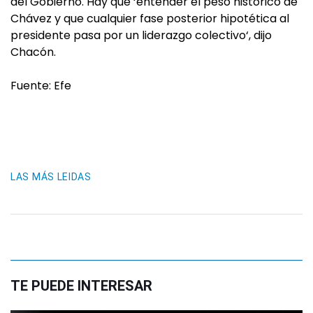
del Gobierno. Hay que ‘entender el peso histórico de
Chávez y que cualquier fase posterior hipotética al
presidente pasa por un liderazgo colectivo‘, dijo
Chacón.
Fuente: Efe
LAS MÁS LEIDAS
TE PUEDE INTERESAR