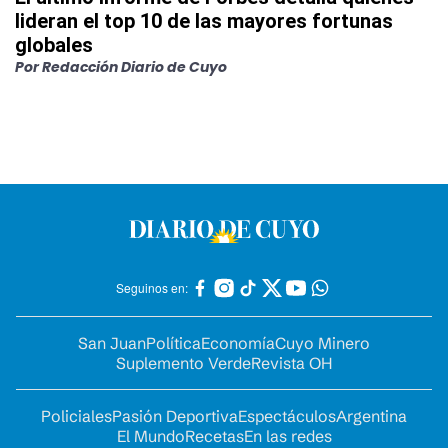
lideran el top 10 de las mayores fortunas
globales
Por
Redacción Diario de Cuyo
Seguinos en:
San Juan
Política
Economía
Cuyo Minero
Suplemento Verde
Revista OH
Policiales
Pasión Deportiva
Espectáculos
Argentina
El Mundo
Recetas
En las redes