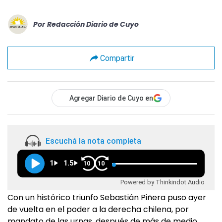
Por
Redacción Diario de Cuyo
Compartir
Agregar Diario de Cuyo en
Escuchá la nota completa
1
1.5
10
10
Powered by Thinkindot Audio
Con un histórico triunfo Sebastián Piñera puso ayer
de vuelta en el poder a la derecha chilena, por
mandato de las urnas, después de más de medio