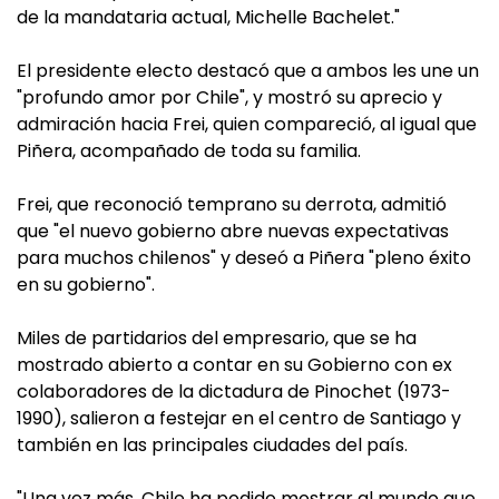
de la mandataria actual, Michelle Bachelet."
El presidente electo destacó que a ambos les une un
"profundo amor por Chile", y mostró su aprecio y
admiración hacia Frei, quien compareció, al igual que
Piñera, acompañado de toda su familia.
Frei, que reconoció temprano su derrota, admitió
que "el nuevo gobierno abre nuevas expectativas
para muchos chilenos" y deseó a Piñera "pleno éxito
en su gobierno".
Miles de partidarios del empresario, que se ha
mostrado abierto a contar en su Gobierno con ex
colaboradores de la dictadura de Pinochet (1973-
1990), salieron a festejar en el centro de Santiago y
también en las principales ciudades del país.
"Una vez más, Chile ha podido mostrar al mundo que