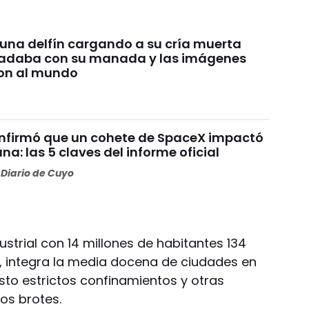
 una delfín cargando a su cría muerta
nadaba con su manada y las imágenes
on al mundo
nfirmó que un cohete de SpaceX impactó
una: las 5 claves del informe oficial
Diario de Cuyo
dustrial con 14 millones de habitantes 134
al, integra la media docena de ciudades en
sto estrictos confinamientos y otras
los brotes.