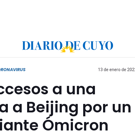
ORONAVIRUS
13 de enero de 2022
ccesos a una
 a Beijing por un
riante Ómicron