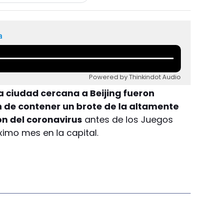
a
Powered by Thinkindot Audio
a ciudad cercana a Beijing fueron
n de contener un brote de la altamente
n del coronavirus
antes de los Juegos
ximo mes en la capital.