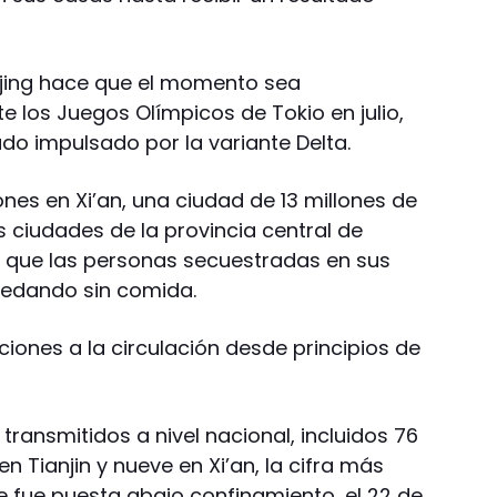
eijing hace que el momento sea
e los Juegos Olímpicos de Tokio en julio,
do impulsado por la variante Delta.
iones en Xi’an, una ciudad de 13 millones de
s ciudades de la provincia central de
 que las personas secuestradas en sus
edando sin comida.
iones a la circulación desde principios de
transmitidos a nivel nacional, incluidos 76
en Tianjin y nueve en Xi’an, la cifra más
 fue puesta abajo confinamiento, el 22 de