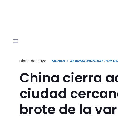
Diario de Cuyo
Mundo
ALARMA MUNDIAL POR C
China cierra a
ciudad cercana
brote de la va