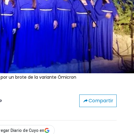
 por un brote de la variante Ómicron
Compartir
o
egar Diario de Cuyo en