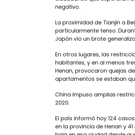
negativo.
La proximidad de Tianjin a B
particularmente tenso. Durant
Japón vio un brote generaliza
En otros lugares, las restricc
habitantes, y en al menos tre
Henan, provocaron quejas de
apartamentos se estaban qu
China impuso amplias restricc
2020.
El país informó hoy 124 casos 
en la provincia de Henan y 41 
baja en esa ciudad desde que