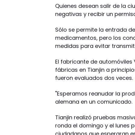
Quienes desean salir de la c
negativas y recibir un permis
Sólo se permite la entrada d
medicamentos, pero los cond
medidas para evitar transmitir
El fabricante de automóviles
fábricas en Tianjin a princi
fueron evaluados dos veces.
"Esperamos reanudar la prod
alemana en un comunicado.
Tianjin realizó pruebas masi
ronda el domingo y el lunes p
ciudadanos que esperaran en 