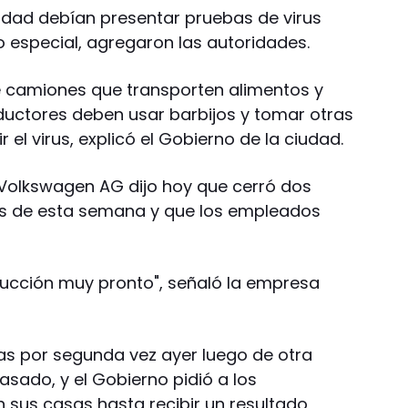
iudad debían presentar pruebas de virus
o especial, agregaron las autoridades.
e camiones que transporten alimentos y
uctores deben usar barbijos y tomar otras
 el virus, explicó el Gobierno de la ciudad.
 Volkswagen AG dijo hoy que cerró dos
pios de esta semana y que los empleados
ucción muy pronto", señaló la empresa
vas por segunda vez ayer luego de otra
asado, y el Gobierno pidió a los
sus casas hasta recibir un resultado