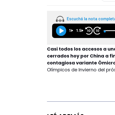
Escuchá la nota complet
1
1.5
10
10
Casi todos los accesos a un
cerrados hoy por China a fi
contagiosa variante Ómicro
Olímpicos de Invierno del pró