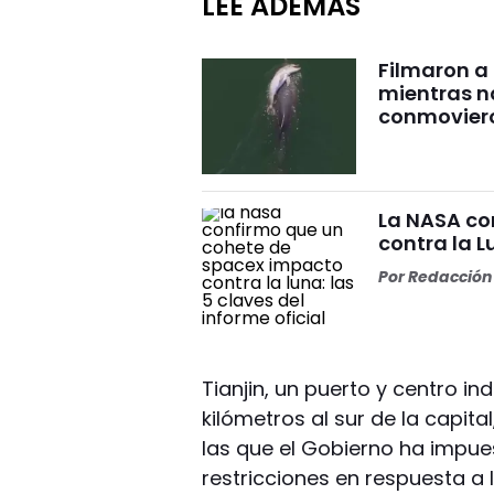
LEÉ ADEMÁS
Filmaron a
mientras 
conmovier
La NASA co
contra la L
Por
Redacción 
Tianjin, un puerto y centro in
kilómetros al sur de la capit
las que el Gobierno ha impue
restricciones en respuesta a 