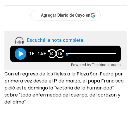
Agregar Diario de Cuyo en
Escuchá la nota completa
1
1.5
10
10
Powered by Thinkindot Audio
Con el regreso de los fieles a la Plaza San Pedro por
primera vez desde el 1° de marzo, el papa Francisco
pidió este domingo la "victoria de la humanidad"
sobre "toda enfermedad del cuerpo, del corazón y
del alma".