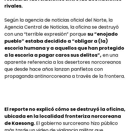
rivales.
Según la agencia de noticias oficial del Norte, la
Agencia Central de Noticias, la oficina se destruyó
con una “terrible expresión” porque
su “enojado
pueblo” estaba decidido a “obligar a (la)
escoria humana y a aquellos que han protegido
a la escoria a pagar caros sus delitos”,
en una
aparente referencia a los desertores norcoreanos
que desde hace años lanzan panfletos con
propaganda antinorcoreana a través de la frontera.
El reporte no explicó cómo se destruyó la oficina,
ubicada en la localidad fronteriza norcoreana
de Kaesong.
El gobierno surcoreano hizo público
más tarde un video de vigilancia militar que