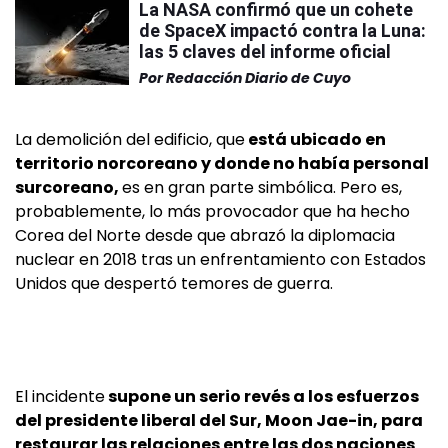
La NASA confirmó que un cohete
de SpaceX impactó contra la Luna:
las 5 claves del informe oficial
Por
Redacción Diario de Cuyo
La demolición del edificio, que
está ubicado en
territorio norcoreano y donde no había personal
surcoreano,
es en gran parte simbólica. Pero es,
probablemente, lo más provocador que ha hecho
Corea del Norte desde que abrazó la diplomacia
nuclear en 2018 tras un enfrentamiento con Estados
Unidos que despertó temores de guerra.
El incidente
supone un serio revés a los esfuerzos
del presidente liberal del Sur, Moon Jae-in, para
restaurar las relaciones entre las dos naciones