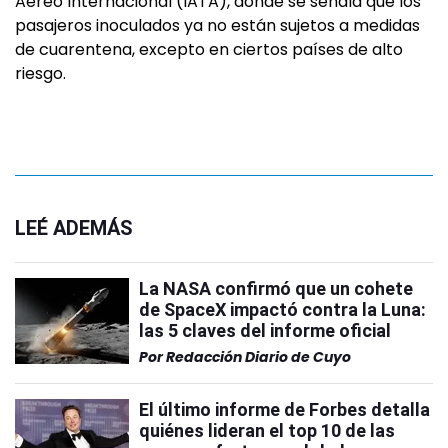
Aéreo Internacional (IATA), donde se señala que los
pasajeros inoculados ya no están sujetos a medidas
de cuarentena, excepto en ciertos países de alto
riesgo.
LEÉ ADEMÁS
La NASA confirmó que un cohete
de SpaceX impactó contra la Luna:
las 5 claves del informe oficial
Por
Redacción Diario de Cuyo
El último informe de Forbes detalla
quiénes lideran el top 10 de las