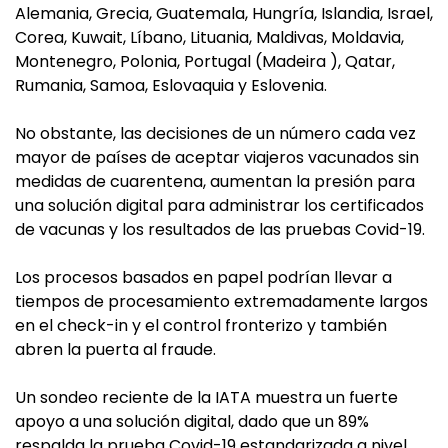
Alemania, Grecia, Guatemala, Hungría, Islandia, Israel,
Corea, Kuwait, Líbano, Lituania, Maldivas, Moldavia,
Montenegro, Polonia, Portugal (Madeira ), Qatar,
Rumania, Samoa, Eslovaquia y Eslovenia.
No obstante, las decisiones de un número cada vez
mayor de países de aceptar viajeros vacunados sin
medidas de cuarentena, aumentan la presión para
una solución digital para administrar los certificados
de vacunas y los resultados de las pruebas Covid-19.
Los procesos basados en papel podrían llevar a
tiempos de procesamiento extremadamente largos
en el check-in y el control fronterizo y también
abren la puerta al fraude.
Un sondeo reciente de la IATA muestra un fuerte
apoyo a una solución digital, dado que un 89%
respalda la prueba Covid-19 estandarizada a nivel