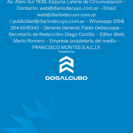
Av. Alem Sur 1639. Esquina Lateral de Circunvalación -
Contacto:
web@diariodecuyo.com.ar
- Email:
web@diariodecuyo.com.ar
/
publicidad@diariodecuyo.com.ar
-
Whatsapp: (054)
264 5045343 - Gerente General: Pablo Dellazoppa -
Secretario de Redacción: Diego Castillo - Editor Web:
Mario Romero - Empresa propietaria del medio -
FRANCISCO MONTES S.A.C.I.F.