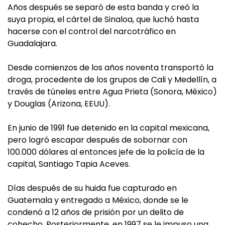
Años después se separó de esta banda y creó la
suya propia, el cártel de Sinaloa, que luchó hasta
hacerse con el control del narcotráfico en
Guadalajara.
Desde comienzos de los años noventa transportó la
droga, procedente de los grupos de Cali y Medellín, a
través de túneles entre Agua Prieta (Sonora, México)
y Douglas (Arizona, EEUU).
En junio de 1991 fue detenido en la capital mexicana,
pero logró escapar después de sobornar con
100.000 dólares al entonces jefe de la policía de la
capital, Santiago Tapia Aceves.
Días después de su huida fue capturado en
Guatemala y entregado a México, donde se le
condenó a 12 años de prisión por un delito de
cohecho. Posteriormente, en 1997 se le impuso una