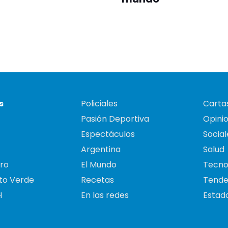
s
Policiales
Cartas
Pasión Deportiva
Opini
Espectáculos
Social
Argentina
Salud
ro
El Mundo
Tecno
to Verde
Recetas
Tende
H
En las redes
Estado