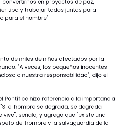
a "convertirnos en proyectos de paz,
er tipo y trabajar todos juntos para
o para el hombre".
ento de miles de niños afectados por la
mundo. "A veces, los pequeños inocentes
ciosa a nuestra responsabilidad", dijo el
l Pontífice hizo referencia a la importancia
 "Si el hombre se degrada, se degrada
 vive", señaló, y agregó que "existe una
speto del hombre y la salvaguardia de lo