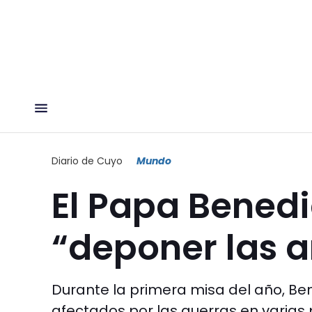
Diario de Cuyo
Mundo
El Papa Benedi
“deponer las a
Durante la primera misa del año, Ben
afectados por las guerras en varias 