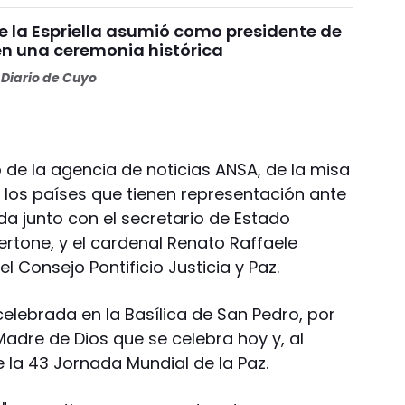
e la Espriella asumió como presidente de
n una ceremonia histórica
Diario de Cuyo
e la agencia de noticias ANSA, de la misa
los países que tienen representación ante
da junto con el secretario de Estado
ertone, y el cardenal Renato Raffaele
l Consejo Pontificio Justicia y Paz.
celebrada en la Basílica de San Pedro, por
Madre de Dios que se celebra hoy y, al
la 43 Jornada Mundial de la Paz.