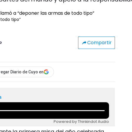
todo tipo”
Compartir
o
egar Diario de Cuyo en
a
Powered by Thinkindot Audio
rante la primera misa del año celebrada