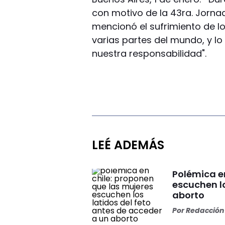
con motivo de la 43ra. Jornad
mencionó el sufrimiento de l
varias partes del mundo, y lo
nuestra responsabilidad".
LEÉ ADEMÁS
Polémica e
escuchen lo
aborto
Por
Redacción 