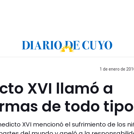
1 de enero de 201
cto XVI llamó a
rmas de todo tipo
edicto XVI mencionó el sufrimiento de los n
partes del mundo y apeló a la responsabilid