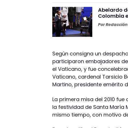
Abelardo d
Colombia e
Por
Redacción 
Según consigna un despacho d
participaron embajadores de 
el Vaticano, y fue concelebra
Vaticano, cardenal Tarsicio B
Martino, presidente emérito de
La primera misa del 2010 fue 
la festividad de Santa María 
mismo tiempo, con motivo de 