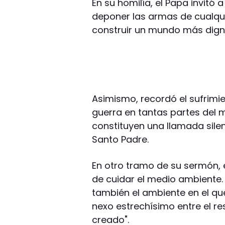
En su homilía, el Papa invitó 
deponer las armas de cualqui
construir un mundo más dign
Asimismo, recordó el sufrimi
guerra en tantas partes del 
constituyen una llamada silen
Santo Padre.
En otro tramo de su sermón, e
de cuidar el medio ambiente.
también el ambiente en el que
nexo estrechísimo entre el re
creado".