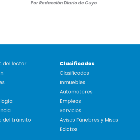
Por
Redacción Diario de Cuyo
 del lector
Clasificados
on
Clasificados
es
Inmuebles
Automotores
logía
Empleos
ncia
Servicios
 del tránsito
Avisos Fúnebres y Misas
Edictos