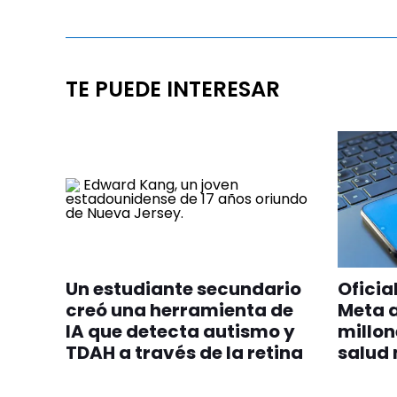
TE PUEDE INTERESAR
Un estudiante secundario
Oficia
creó una herramienta de
Meta 
IA que detecta autismo y
millon
TDAH a través de la retina
salud 