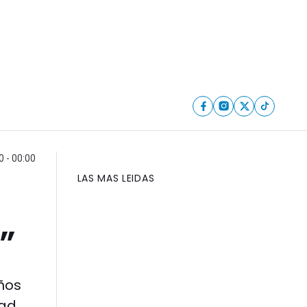
0 - 00:00
LAS MAS LEIDAS
”
iños
ad.