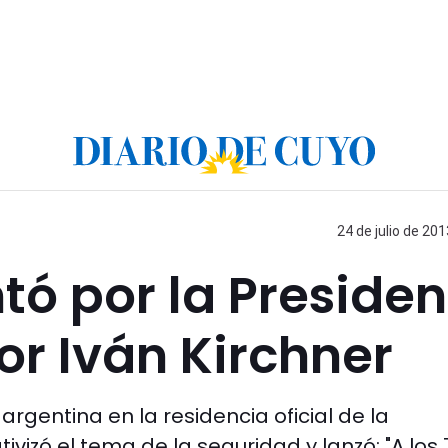
24 de julio de 201
tó por la Presiden
or Iván Kirchner
argentina en la residencia oficial de la
tivizó el tema de la seguridad y lanzó: "A los 