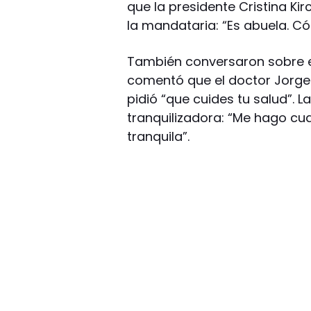
que la presidente Cristina Kirc
la mandataria: “Es abuela. Có
También conversaron sobre el
comentó que el doctor Jorge R
pidió “que cuides tu salud”. 
tranquilizadora: “Me hago c
tranquila”.