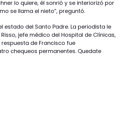
hner lo quiere, él sonrió y se interiorizó por
mo se llama el nieto”, preguntó.
 estado del Santo Padre. La periodista le
isso, jefe médico del Hospital de Clínicas,
La respuesta de Francisco fue
uatro chequeos permanentes. Quedate