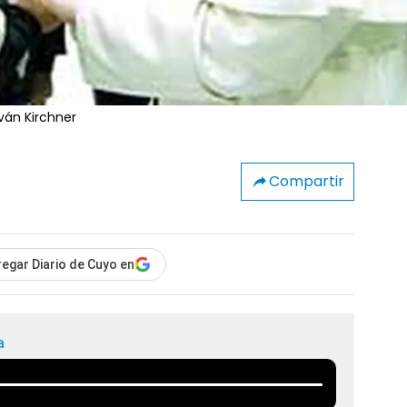
Iván Kirchner
Compartir
egar Diario de Cuyo en
a