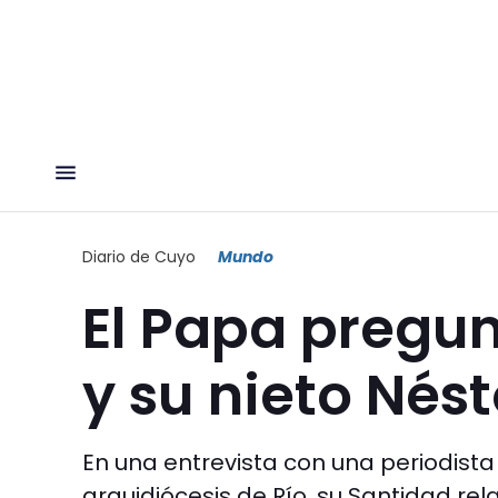
Diario de Cuyo
Mundo
El Papa pregun
y su nieto Nést
En una entrevista con una periodista 
arquidiócesis de Río, su Santidad rela