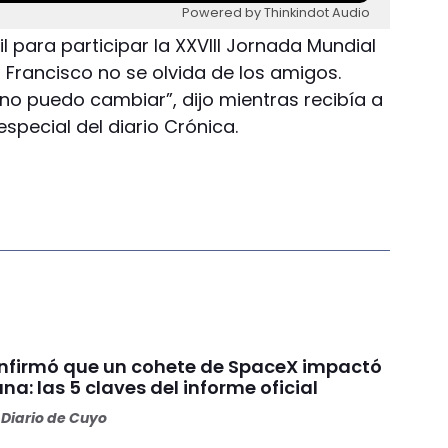
Powered by Thinkindot Audio
l para participar la XXVIII Jornada Mundial
 Francisco no se olvida de los amigos.
no puedo cambiar”, dijo mientras recibía a
especial del diario Crónica.
nfirmó que un cohete de SpaceX impactó
una: las 5 claves del informe oficial
Diario de Cuyo