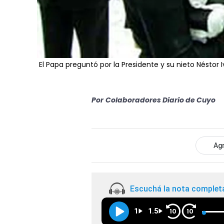
El Papa preguntó por la Presidente y su nieto Néstor 
Por
Colaboradores Diario de Cuyo
Agr
Escuchá la nota complet
1
1.5
10
10