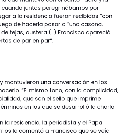
 cuando juntos peregrinábamos por
egar a la residencia fueron recibidos “con
 luego de hacerla pasar a “una casona,
de tejas, austera (…) Francisco apareció
rtos de par en par”.
” y mantuvieron una conversación en los
acerlo. “El mismo tono, con la complicidad,
ialidad, que son el sello que imprime
términos en los que se desarrolló la charla.
 la residencia, la periodista y el Papa
rrios le comentó a Francisco que se veía