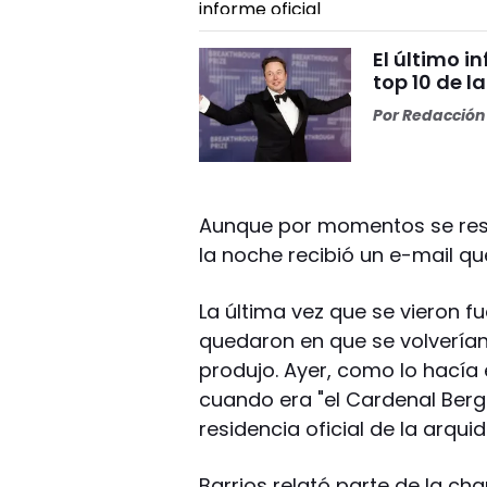
El último i
top 10 de l
Por
Redacción 
Aunque por momentos se resig
la noche recibió un e-mail qu
La última vez que se vieron 
quedaron en que se volvería
produjo. Ayer, como lo hacía e
cuando era "el Cardenal Bergo
residencia oficial de la arquid
Barrios relató parte de la ch