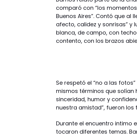
comparó con “los momentos
Buenos Aires”. Contó que al ll
afecto, calidez y sonrisas” y
blanca, de campo, con techo 
contento, con los brazos abie
Se respetó el “no a las fotos
mismos términos que solían h
sinceridad, humor y confidenc
nuestra amistad”, fueron los 
Durante el encuentro intimo en
tocaron diferentes temas. Ba