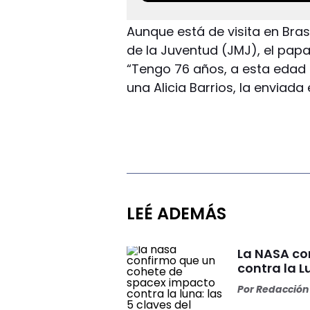
Aunque está de visita en Brasi
de la Juventud (JMJ), el papa
“Tengo 76 años, a esta edad 
una Alicia Barrios, la enviada 
LEÉ ADEMÁS
La NASA co
contra la L
Por
Redacción 