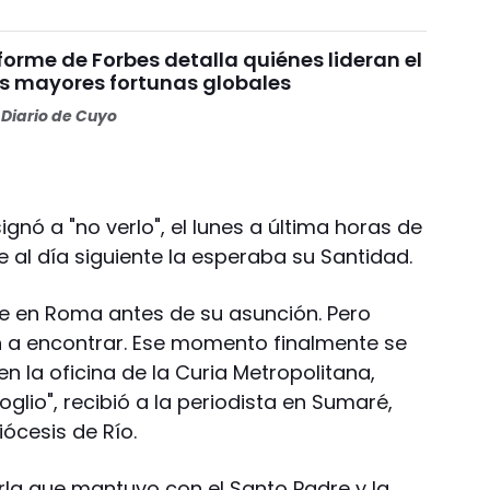
nforme de Forbes detalla quiénes lideran el
as mayores fortunas globales
Diario de Cuyo
nó a "no verlo", el lunes a última horas de
e al día siguiente la esperaba su Santidad.
fue en Roma antes de su asunción. Pero
n a encontrar. Ese momento finalmente se
n la oficina de la Curia Metropolitana,
glio", recibió a la periodista en Sumaré,
iócesis de Río.
arla que mantuvo con el Santo Padre y la