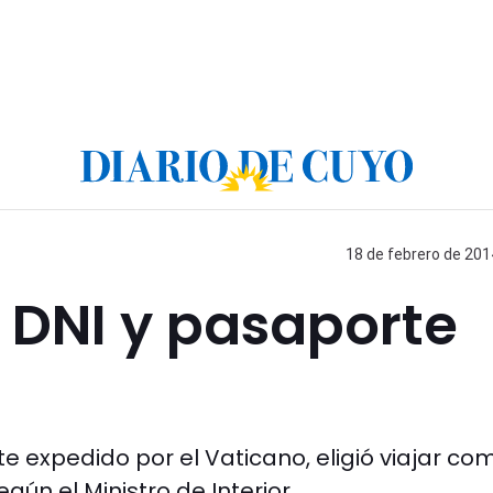
18 de febrero de 201
 DNI y pasaporte
e expedido por el Vaticano, eligió viajar co
gún el Ministro de Interior.