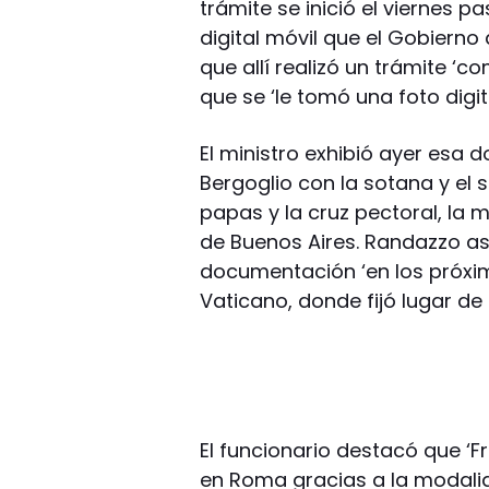
trámite se inició el viernes p
digital móvil que el Gobierno
que allí realizó un trámite ‘c
que se ‘le tomó una foto digit
El ministro exhibió ayer esa
Bergoglio con la sotana y el 
papas y la cruz pectoral, la
de Buenos Aires. Randazzo ase
documentación ‘en los próxim
Vaticano, donde fijó lugar de 
El funcionario destacó que ‘
en Roma gracias a la modalid