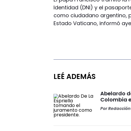
Identidad (DNI) y el pasapor
como ciudadano argentino, p
Estado Vaticano, informó ayer 
LEÉ ADEMÁS
Abelardo d
Colombia e
Por
Redacción 