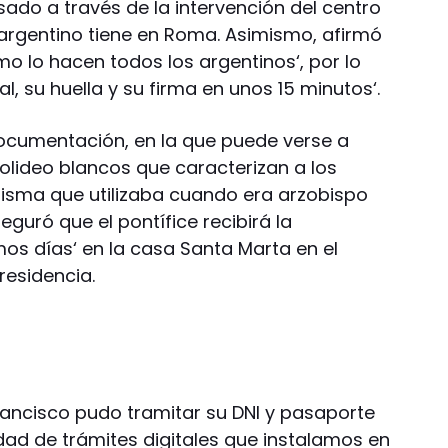
asado a través de la intervención del centro
 argentino tiene en Roma. Asimismo, afirmó
omo lo hacen todos los argentinos‘, por lo
al, su huella y su firma en unos 15 minutos‘.
 documentación, en la que puede verse a
solideo blancos que caracterizan a los
 misma que utilizaba cuando era arzobispo
guró que el pontífice recibirá la
os días‘ en la casa Santa Marta en el
residencia.
Francisco pudo tramitar su DNI y pasaporte
ad de trámites digitales que instalamos en