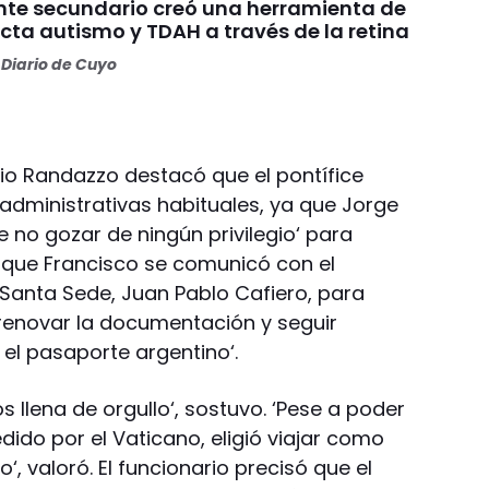
nte secundario creó una herramienta de
cta autismo y TDAH a través de la retina
Diario de Cuyo
cio Randazzo destacó que el pontífice
s administrativas habituales, ya que Jorge
 no gozar de ningún privilegio‘ para
 que Francisco se comunicó con el
Santa Sede, Juan Pablo Cafiero, para
 renovar la documentación y seguir
el pasaporte argentino‘.
s llena de orgullo‘, sostuvo. ‘Pese a poder
ido por el Vaticano, eligió viajar como
, valoró. El funcionario precisó que el