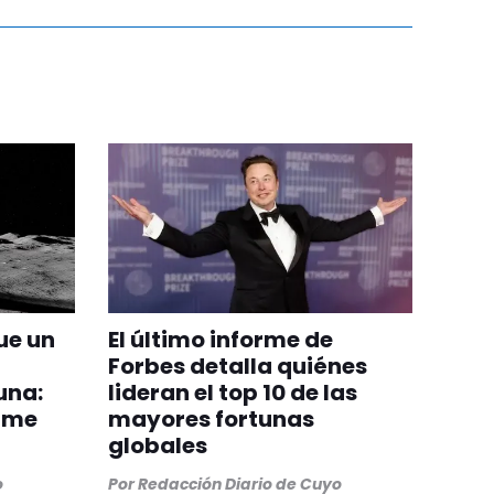
ue un
El último informe de
Forbes detalla quiénes
una:
lideran el top 10 de las
orme
mayores fortunas
globales
o
Por
Redacción Diario de Cuyo