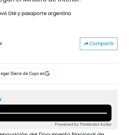
Compartir
o
egar Diario de Cuyo en
a
Powered by Thinkindot Audio
 renovación del Documento Nacional de