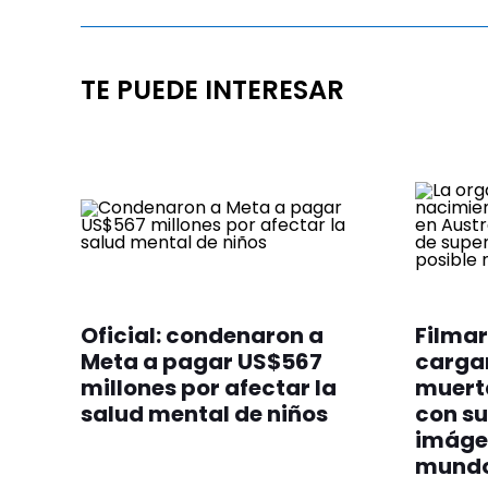
TE PUEDE INTERESAR
Oficial: condenaron a
Filmar
Meta a pagar US$567
cargan
millones por afectar la
muert
salud mental de niños
con su
imáge
mund