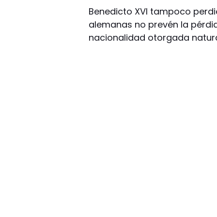
Benedicto XVI tampoco perdió
alemanas no prevén la pérdi
nacionalidad otorgada natur