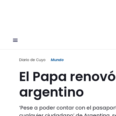
Diario de Cuyo
Mundo
El Papa renovó
argentino
‘Pese a poder contar con el pasaport
cualquier ciudadano’ de Argentina, se