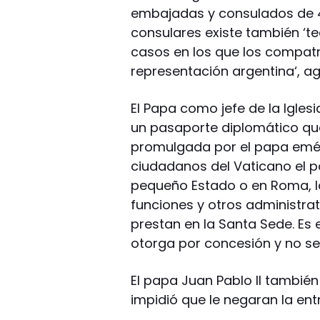
embajadas y consulados de 49
consulares existe también ‘
casos en los que los compat
representación argentina‘, a
El Papa como jefe de la Iglesi
un pasaporte diplomático que, 
promulgada por el papa emér
ciudadanos del Vaticano el po
pequeño Estado o en Roma, l
funciones y otros administrat
prestan en la Santa Sede. Es 
otorga por concesión y no se
El papa Juan Pablo II tambié
impidió que le negaran la ent