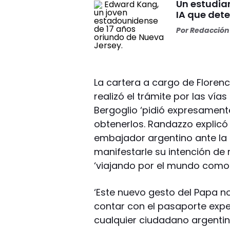
Un estudia
IA que dete
Por
Redacción 
La cartera a cargo de Floren
realizó el trámite por las vía
Bergoglio ‘pidió expresamente
obtenerlos. Randazzo explicó
embajador argentino ante la 
manifestarle su intención de
‘viajando por el mundo como 
‘Este nuevo gesto del Papa no
contar con el pasaporte exped
cualquier ciudadano argentino‘