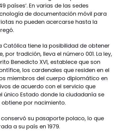
 países‘. En varias de las sedes
tecnología de documentación móvil para
riotas no pueden acercarse hasta la
gregó.
a Católica tiene la posibilidad de obtener
por tradición, lleva el número 001. La ley,
ito Benedicto XVI, establece que son
ntífice, los cardenales que residen en el
os miembros del cuerpo diplomático en
ivos de acuerdo con el servicio que
el único Estado donde la ciudadanía se
 obtiene por nacimiento.
n conservó su pasaporte polaco, lo que
rada a su país en 1979.