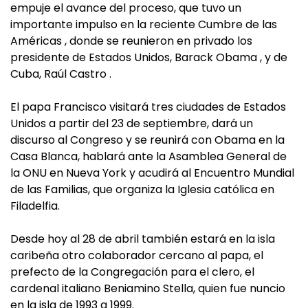
empuje el avance del proceso, que tuvo un
importante impulso en la reciente Cumbre de las
Américas , donde se reunieron en privado los
presidente de Estados Unidos, Barack Obama , y de
Cuba, Raúl Castro .
El papa Francisco visitará tres ciudades de Estados
Unidos a partir del 23 de septiembre, dará un
discurso al Congreso y se reunirá con Obama en la
Casa Blanca, hablará ante la Asamblea General de
la ONU en Nueva York y acudirá al Encuentro Mundial
de las Familias, que organiza la Iglesia católica en
Filadelfia.
Desde hoy al 28 de abril también estará en la isla
caribeña otro colaborador cercano al papa, el
prefecto de la Congregación para el clero, el
cardenal italiano Beniamino Stella, quien fue nuncio
en la isla de 1993 a 1999.