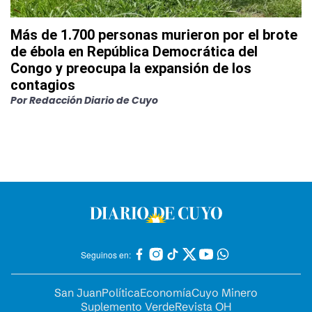
Más de 1.700 personas murieron por el brote
de ébola en República Democrática del
Congo y preocupa la expansión de los
contagios
Por
Redacción Diario de Cuyo
Seguinos en:
San Juan
Política
Economía
Cuyo Minero
Suplemento Verde
Revista OH