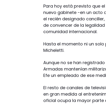
Para hoy está previsto que e
nuevo gabinete -en un acto a
el recién designado canciller,
de convencer de la legalidad 
comunidad internacional.
Hasta el momento ni un solo 
Micheletti.
Aunque no se han registrado 
Armadas mantenían militarizad
Efe un empleado de ese medi
El resto de canales de telev
en gran medida al entretenimi
oficial ocupa la mayor parte 