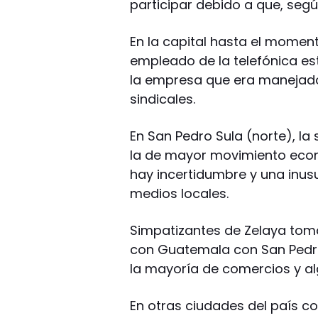
participar debido a que, segú
En la capital hasta el momen
empleado de la telefónica es
la empresa que era manejado 
sindicales.
En San Pedro Sula (norte), l
la de mayor movimiento econ
hay incertidumbre y una inusu
medios locales.
Simpatizantes de Zelaya tom
con Guatemala con San Pedro 
la mayoría de comercios y al
En otras ciudades del país c