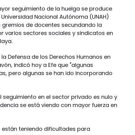
mayor seguimiento de la huelga se produce
la Universidad Nacional Autónoma (UNAH)
s gremios de docentes secundando la
 varios sectores sociales y sindicatos en
laya.
a la Defensa de los Derechos Humanos en
ón, indicó hoy a Efe que "algunas
das, pero algunas se han ido incorporando
 seguimiento en el sector privado es nulo y
ncidencia se está viendo con mayor fuerza en
 están teniendo dificultades para