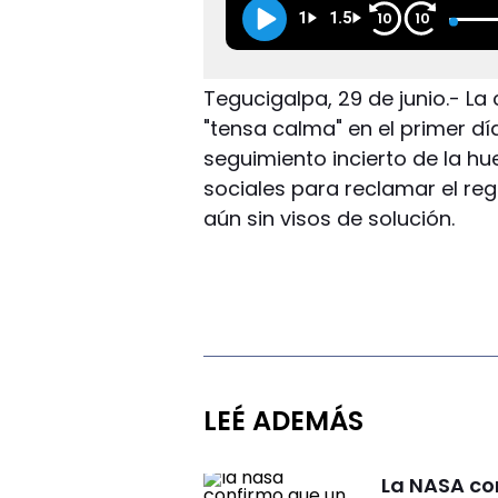
1
1.5
10
10
Tegucigalpa, 29 de junio.- L
"tensa calma" en el primer dí
seguimiento incierto de la h
sociales para reclamar el reg
aún sin visos de solución.
LEÉ ADEMÁS
La NASA co