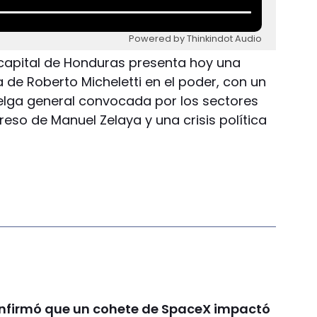
Powered by Thinkindot Audio
a capital de Honduras presenta hoy una
a de Roberto Micheletti en el poder, con un
uelga general convocada por los sectores
reso de Manuel Zelaya y una crisis política
nfirmó que un cohete de SpaceX impactó