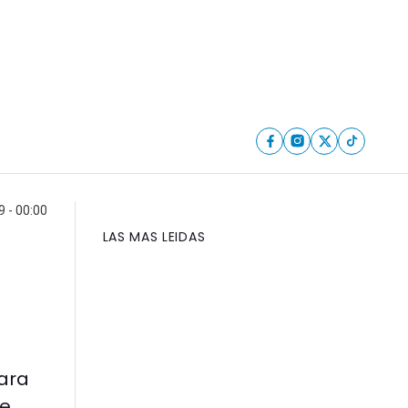
9 - 00:00
LAS MAS LEIDAS
para
te