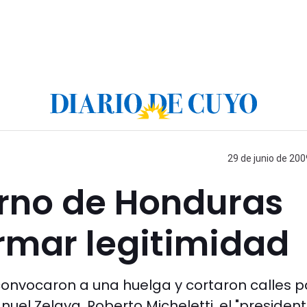
29 de junio de 200
erno de Honduras
rmar legitimidad
convocaron a una huelga y cortaron calles 
nuel Zelaya, Roberto Micheletti, el "presiden