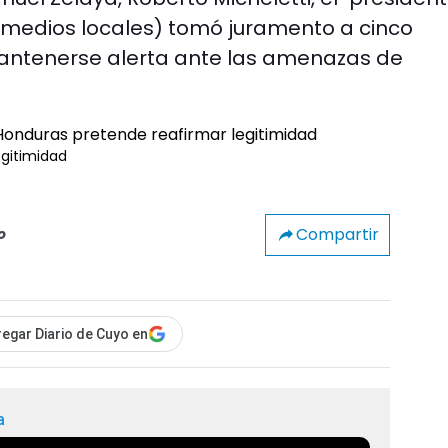
 medios locales) tomó juramento a cinco
mantenerse alerta ante las amenazas de
egitimidad
Compartir
o
egar Diario de Cuyo en
a