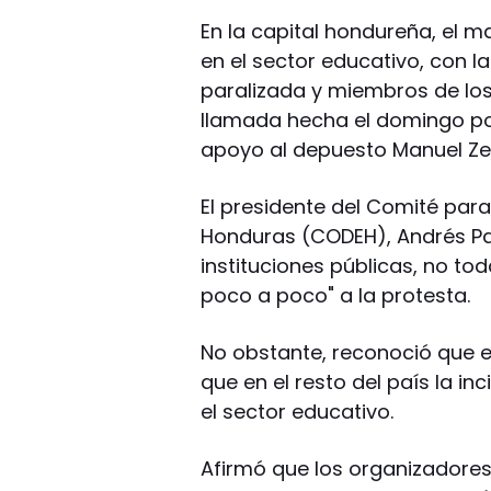
En la capital hondureña, el 
en el sector educativo, con 
paralizada y miembros de lo
llamada hecha el domingo por
apoyo al depuesto Manuel Ze
El presidente del Comité par
Honduras (CODEH), Andrés Pav
instituciones públicas, no to
poco a poco" a la protesta.
No obstante, reconoció que el
que en el resto del país la i
el sector educativo.
Afirmó que los organizadores