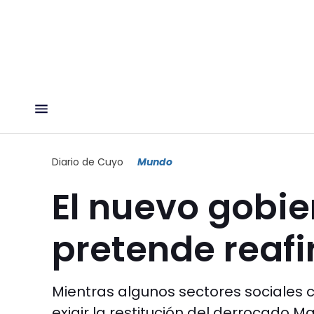
Diario de Cuyo
Mundo
El nuevo gobi
pretende reafi
Mientras algunos sectores sociales 
exigir la restitución del derrocado Ma