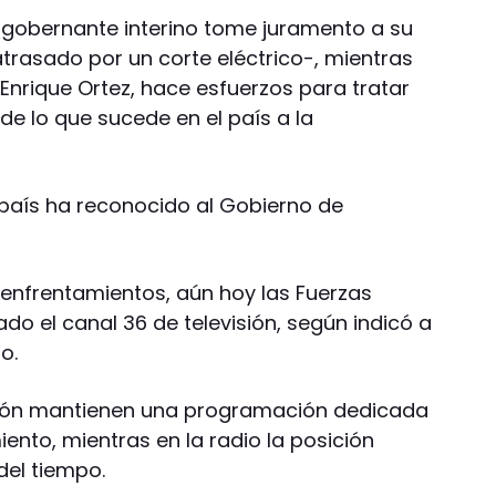
l gobernante interino tome juramento a su
trasado por un corte eléctrico-, mientras
 Enrique Ortez, hace esfuerzos para tratar
de lo que sucede en el país a la
país ha reconocido al Gobierno de
enfrentamientos, aún hoy las Fuerzas
o el canal 36 de televisión, según indicó a
o.
isión mantienen una programación dedicada
ento, mientras en la radio la posición
del tiempo.