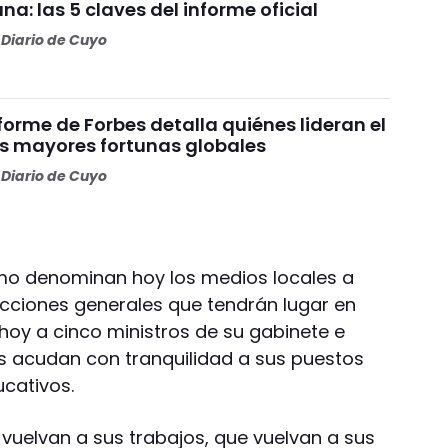
una: las 5 claves del informe oficial
Diario de Cuyo
nforme de Forbes detalla quiénes lideran el
as mayores fortunas globales
Diario de Cuyo
omo denominan hoy los medios locales a
elecciones generales que tendrán lugar en
oy a cinco ministros de su gabinete e
os acudan con tranquilidad a sus puestos
ucativos.
 vuelvan a sus trabajos, que vuelvan a sus