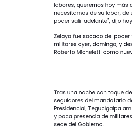
labores, queremos hoy más q
necesitamos de su labor, de
poder salir adelante", dijo ho
Zelaya fue sacado del poder 
militares ayer, domingo, y d
Roberto Micheletti como nuev
Tras una noche con toque de 
seguidores del mandatario d
Presidencial, Tegucigalpa am
y poca presencia de militares 
sede del Gobierno.