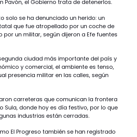
n Pavón, el Gobierno trata de detenerlos.
to solo se ha denunciado un herido: un
tatal que fue atropellado por un coche de
por un militar, según dijeron a Efe fuentes
a segunda ciudad más importante del país y
ómico y comercial, el ambiente es tenso,
al presencia militar en las calles, según
aron carreteras que comunican la frontera
Sula, donde hoy es día festivo, por lo que
gunas industrias están cerradas.
omo El Progreso también se han registrado