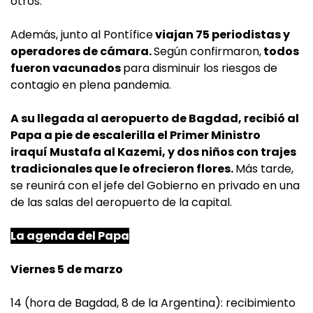
otros.
Además, junto al Pontífice
viajan 75 periodistas y
operadores de cámara.
Según confirmaron,
todos
fueron vacunados
para disminuir los riesgos de
contagio en plena pandemia.
A su llegada al aeropuerto de Bagdad, recibió al
Papa a pie de escalerilla el Primer Ministro
iraquí Mustafa al Kazemi, y dos niños con trajes
tradicionales que le ofrecieron flores.
Más tarde,
se reunirá con el jefe del Gobierno en privado en una
de las salas del aeropuerto de la capital.
La agenda del Papa
Viernes 5 de marzo
14 (hora de Bagdad, 8 de la Argentina): recibimiento