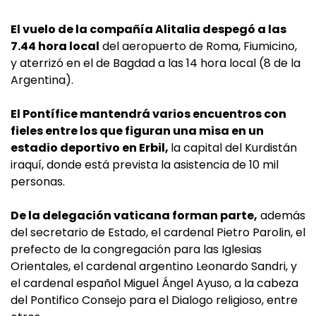
El vuelo de la compañía Alitalia despegó a las
7.44 hora local
del aeropuerto de Roma, Fiumicino,
y aterrizó en el de Bagdad a las 14 hora local (8 de la
Argentina).
El Pontífice mantendrá varios encuentros con
fieles entre los que figuran una misa en un
estadio deportivo en Erbil,
la capital del Kurdistán
iraquí, donde está prevista la asistencia de 10 mil
personas.
De la delegación vaticana forman parte,
además
del secretario de Estado, el cardenal Pietro Parolin, el
prefecto de la congregación para las Iglesias
Orientales, el cardenal argentino Leonardo Sandri, y
el cardenal español Miguel Ángel Ayuso, a la cabeza
del Pontifico Consejo para el Dialogo religioso, entre