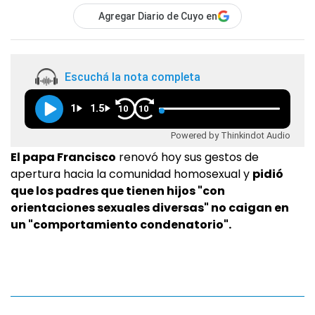
Agregar Diario de Cuyo en
Escuchá la nota completa
1
1.5
10
10
Powered by Thinkindot Audio
El papa Francisco
renovó hoy sus gestos de
apertura hacia la comunidad homosexual y
pidió
que los padres que tienen hijos "con
orientaciones sexuales diversas" no caigan en
un "comportamiento condenatorio".