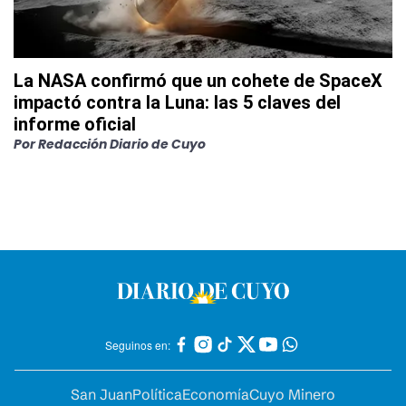
La NASA confirmó que un cohete de SpaceX
impactó contra la Luna: las 5 claves del
informe oficial
Por
Redacción Diario de Cuyo
Seguinos en:
San Juan
Política
Economía
Cuyo Minero