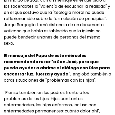
En marzo de 2021, con un mensaje en el que pidió a
los sacerdotes la "valentía de escuchar la realidad" y
en el que sostuvo que la "teología moral no puede
reflexionar sólo sobre la formulación de principios",
Jorge Bergoglio tomó distancia de un documento
vaticano que había establecido que la Iglesia no
puede bendecir uniones de personas del mismo
sexo.
El mensaje del Papa de este miércoles
recomendando rezar "a San José, para que
pueda ayudar a abrirse al diálogo con Dios para
encontrar luz, fuerza y ayuda",
englobó también a
otras situaciones de "problemas con los hijos".
"Pienso también en los padres frente a los
problemas de los hijos. Hijos con tantas
enfermedades, los hijos enfermos, incluso con
enfermedades permanentes: cuánto dolor ahí",