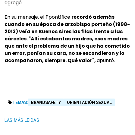
agregó.
En su mensaje, el Ppontífice
recordó además
cuando en su época de arzobispo porteño (1998-
2013) veía en Buenos Aires las filas frente a las
cárceles. "Allí estaban las madres, esas madres
que ante el problema de un hijo que ha cometido
un error, ponían su cara, no se escondieron y lo
acompañaron, siempre. Qué valor",
apuntó.
TEMAS:
BRANDSAFETY
ORIENTACIÓN SEXUAL
LAS MÁS LEIDAS