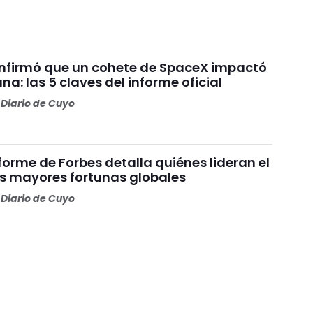
nfirmó que un cohete de SpaceX impactó
una: las 5 claves del informe oficial
Diario de Cuyo
nforme de Forbes detalla quiénes lideran el
as mayores fortunas globales
Diario de Cuyo