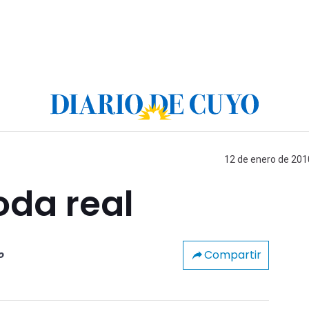
12 de enero de 2010
oda real
Compartir
o