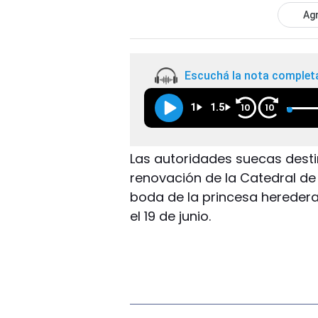
Agr
Escuchá la nota complet
1
1.5
10
10
Las autoridades suecas destin
renovación de la Catedral de 
boda de la princesa heredera 
el 19 de junio.