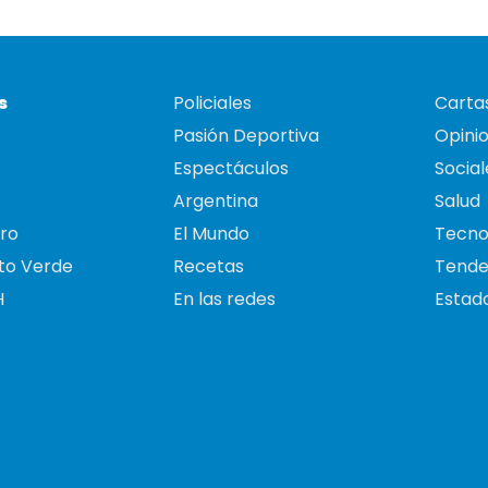
s
Policiales
Cartas
Pasión Deportiva
Opini
Espectáculos
Social
Argentina
Salud
ro
El Mundo
Tecno
to Verde
Recetas
Tende
H
En las redes
Estado