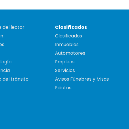
 del lector
Clasificados
on
Clasificados
es
Inmuebles
Automotores
logía
Empleos
ncia
Servicios
 del tránsito
Avisos Fúnebres y Misas
Edictos