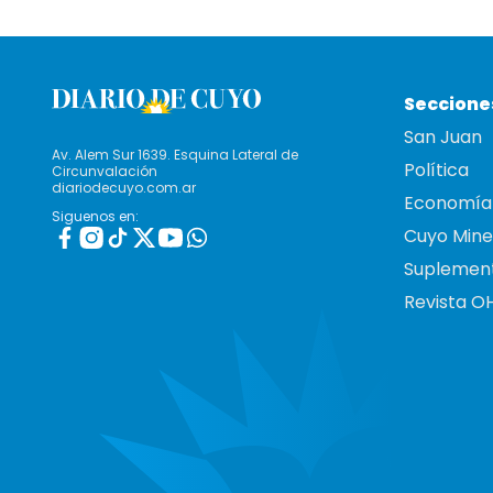
Seccione
San Juan
Av. Alem Sur 1639. Esquina Lateral de
Política
Circunvalación
diariodecuyo.com.ar
Economía
Siguenos en:
Cuyo Mine
Suplemen
Revista O