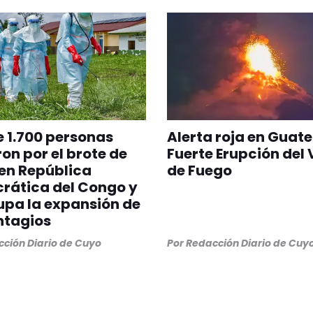
 1.700 personas
Alerta roja en Guat
on por el brote de
Fuerte Erupción del
en República
de Fuego
rática del Congo y
pa la expansión de
ntagios
ción Diario de Cuyo
Por
Redacción Diario de Cuy