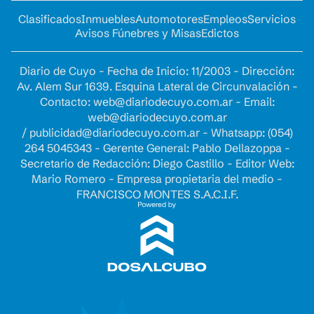
Clasificados
Inmuebles
Automotores
Empleos
Servicios
Avisos Fúnebres y Misas
Edictos
Diario de Cuyo - Fecha de Inicio: 11/2003 - Dirección:
Av. Alem Sur 1639. Esquina Lateral de Circunvalación -
Contacto:
web@diariodecuyo.com.ar
- Email:
web@diariodecuyo.com.ar
/
publicidad@diariodecuyo.com.ar
-
Whatsapp: (054)
264 5045343 - Gerente General: Pablo Dellazoppa -
Secretario de Redacción: Diego Castillo - Editor Web:
Mario Romero - Empresa propietaria del medio -
FRANCISCO MONTES S.A.C.I.F.