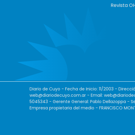
Revista O
Diario de Cuyo - Fecha de Inicio: 11/2003 - Direcc
web@diariodecuyo.com.ar
- Email:
web@diariode
5045343 - Gerente General: Pablo Dellazoppa - Se
Empresa propietaria del medio - FRANCISCO MONTES