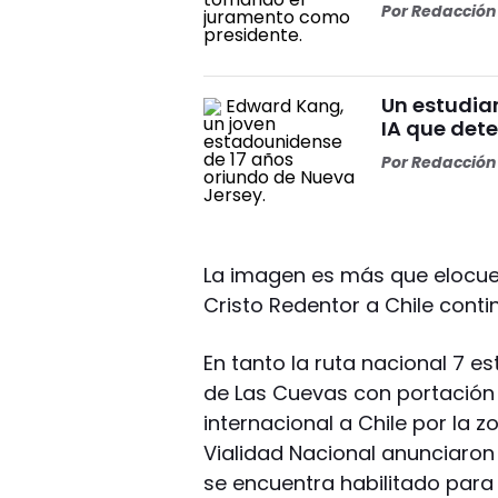
Por
Redacción 
Un estudia
IA que dete
Por
Redacción 
La imagen es más que elocuen
Cristo Redentor a Chile conti
En tanto la ruta nacional 7 es
de Las Cuevas con portación 
internacional a Chile por la 
Vialidad Nacional anunciaron 
se encuentra habilitado para