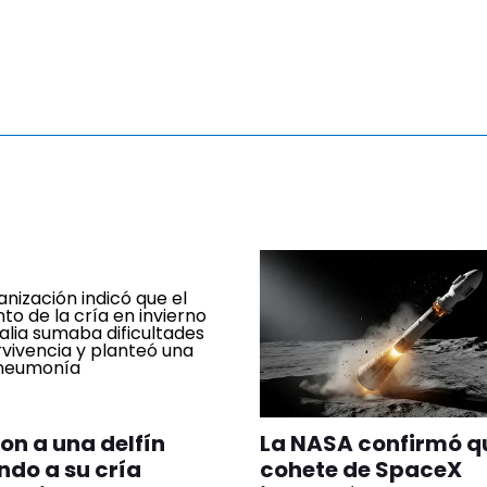
on a una delfín
La NASA confirmó q
do a su cría
cohete de SpaceX