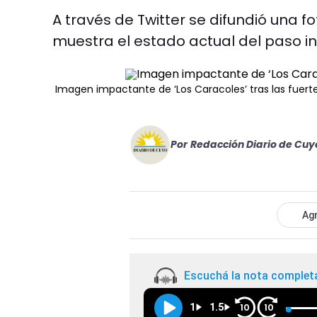
A través de Twitter se difundió una fo
muestra el estado actual del paso in
Imagen impactante de ‘Los Caracoles’ tras las fuer
Por
Redacción Diario de Cuy
Agr
Escuchá la nota complet
1
1.5
10
10