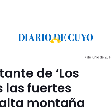
7 de junio de 201
ante de ‘Los
 las fuertes
 alta montaña