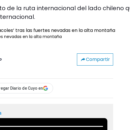
to de la ruta internacional del lado chileno 
ternacional.
tes nevadas en la alta montaña
Compartir
o
egar Diario de Cuyo en
a