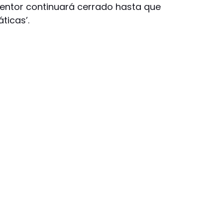
dentor continuará cerrado hasta que
ticas’.