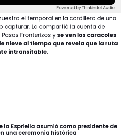
Powered by Thinkindot Audio
uestra el temporal en la cordillera de una
o capturar. La compartió la cuenta de
o Pasos Fronterizos y
se ven los caracoles
 nieve al tiempo que revela que la ruta
te intransitable.
e la Espriella asumió como presidente de
n una ceremonia histórica