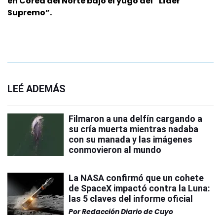
en Corea del Norte bajo el yugo del “Líder
Supremo”.
LEÉ ADEMÁS
Filmaron a una delfín cargando a
su cría muerta mientras nadaba
con su manada y las imágenes
conmovieron al mundo
La NASA confirmó que un cohete
de SpaceX impactó contra la Luna:
las 5 claves del informe oficial
Por
Redacción Diario de Cuyo