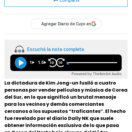
Compartir
Agregar Diario de Cuyo en
Escuchá la nota completa
1
1.5
10
10
Powered by Thinkindot Audio
La dictadura de Kim Jong-un fusiló a cuatro
personas por vender películas y música de Corea
del Sur, en lo que significó un brutal mensaje
para los vecinos y demás comerciantes
cercanos a los supuestos “traficantes”. El hecho
fue revelado por el diario Daily NK que suele
obtener información exclusiva de lo que pasa