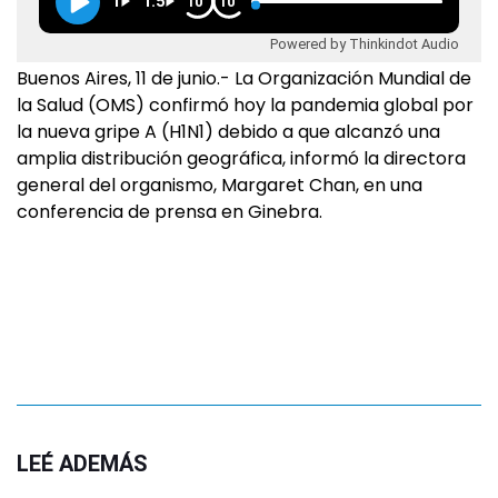
1
1.5
10
10
Powered by Thinkindot Audio
Buenos Aires, 11 de junio.- La Organización Mundial de
la Salud (OMS) confirmó hoy la pandemia global por
la nueva gripe A (H1N1) debido a que alcanzó una
amplia distribución geográfica, informó la directora
general del organismo, Margaret Chan, en una
conferencia de prensa en Ginebra.
LEÉ ADEMÁS