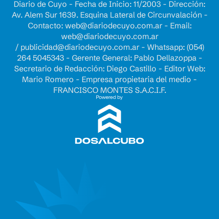
Diario de Cuyo - Fecha de Inicio: 11/2003 - Dirección:
Av. Alem Sur 1639. Esquina Lateral de Circunvalación -
Contacto:
web@diariodecuyo.com.ar
- Email:
web@diariodecuyo.com.ar
/
publicidad@diariodecuyo.com.ar
-
Whatsapp: (054)
264 5045343 - Gerente General: Pablo Dellazoppa -
Secretario de Redacción: Diego Castillo - Editor Web:
Mario Romero - Empresa propietaria del medio -
FRANCISCO MONTES S.A.C.I.F.