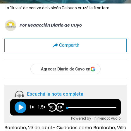
La “lluvia” de ceniza del volcán Calbuco cruzó la frontera
Por
Redacción Diario de Cuyo
Compartir
Agregar Diario de Cuyo en
Escuchá la nota completa
1
1.5
10
10
Powered by Thinkindot Audio
Bariloche, 23 de abril.- Ciudades como Bariloche, Villa