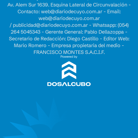
Av. Alem Sur 1639. Esquina Lateral de Circunvalación -
Contacto:
web@diariodecuyo.com.ar
- Email:
web@diariodecuyo.com.ar
/
publicidad@diariodecuyo.com.ar
-
Whatsapp: (054)
264 5045343 - Gerente General: Pablo Dellazoppa -
Secretario de Redacción: Diego Castillo - Editor Web:
Mario Romero - Empresa propietaria del medio -
FRANCISCO MONTES S.A.C.I.F.