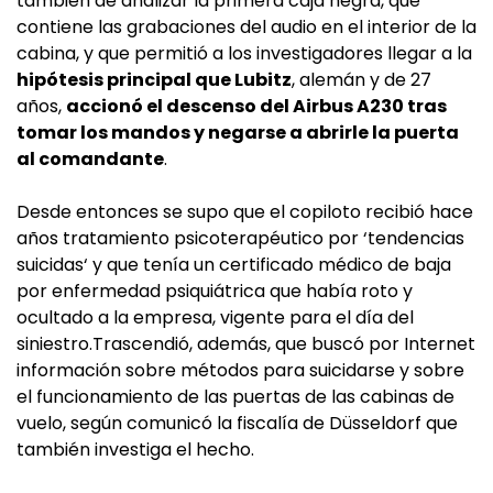
también de analizar la primera caja negra, que
contiene las grabaciones del audio en el interior de la
cabina, y que permitió a los investigadores llegar a la
hipótesis principal que Lubitz
, alemán y de 27
años,
accionó el descenso del Airbus A230 tras
tomar los mandos y negarse a abrirle la puerta
al comandante
.
Desde entonces se supo que el copiloto recibió hace
años tratamiento psicoterapéutico por ‘tendencias
suicidas‘ y que tenía un certificado médico de baja
por enfermedad psiquiátrica que había roto y
ocultado a la empresa, vigente para el día del
siniestro.Trascendió, además, que buscó por Internet
información sobre métodos para suicidarse y sobre
el funcionamiento de las puertas de las cabinas de
vuelo, según comunicó la fiscalía de Düsseldorf que
también investiga el hecho.