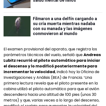
salud mental de niños
Filmaron a una delfín cargando a
su cría muerta mientras nadaba
con su manada y las imágenes
conmovieron al mundo
El examen provisional del aparato, que registra los
parámetros técnicos del vuelo, señaló que
Andreas
Lubitz recurrió al piloto automático para iniciar
el descenso y lo modificó posteriormente para
incrementar la velocidad
, indicó hoy la Oficina de
Investigaciones y Análisis (BEA) de Francia. ‘Una
primera lectura revela que el piloto presente en la
cabina utilizó el piloto automático para que el avión
descendiera hacia una altitud de 100 pies (unos 30
metros) y que, varias veces a lo largo del descenso,
modificó el reglaje para aumentar la velocidad del