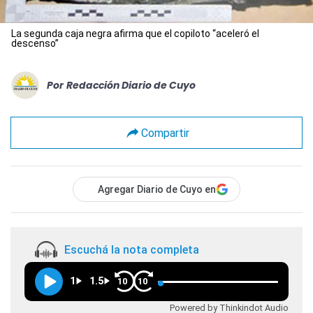
La segunda caja negra afirma que el copiloto “aceleró el
descenso”
Por
Redacción Diario de Cuyo
Compartir
Agregar Diario de Cuyo en
Escuchá la nota completa
1
1.5
10
10
Powered by Thinkindot Audio