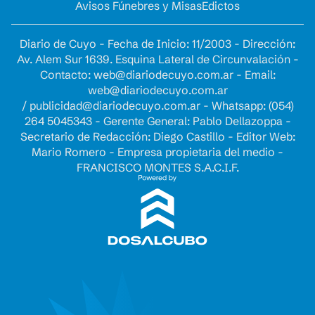
Avisos Fúnebres y Misas
Edictos
Diario de Cuyo - Fecha de Inicio: 11/2003 - Dirección:
Av. Alem Sur 1639. Esquina Lateral de Circunvalación -
Contacto:
web@diariodecuyo.com.ar
- Email:
web@diariodecuyo.com.ar
/
publicidad@diariodecuyo.com.ar
-
Whatsapp: (054)
264 5045343 - Gerente General: Pablo Dellazoppa -
Secretario de Redacción: Diego Castillo - Editor Web:
Mario Romero - Empresa propietaria del medio -
FRANCISCO MONTES S.A.C.I.F.