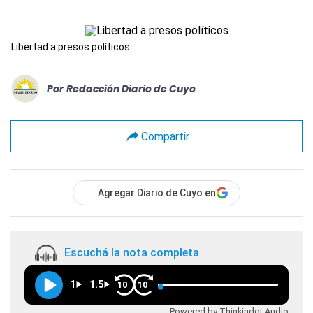
Libertad a presos políticos
Por
Redacción Diario de Cuyo
Compartir
Agregar Diario de Cuyo en
Escuchá la nota completa
1
1.5
10
10
Powered by Thinkindot Audio