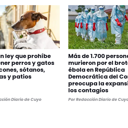
n ley que prohíbe
Más de 1.700 person
er perros y gatos
murieron por el brot
cones, sótanos,
ébola en República
as y patios
Democrática del Co
preocupa la expans
los contagios
ción Diario de Cuyo
Por
Redacción Diario de Cuy