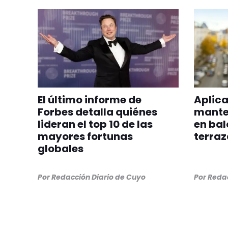
El último informe de
Aplica
Forbes detalla quiénes
manten
lideran el top 10 de las
en bal
mayores fortunas
terraz
globales
Por
Redacción Diario de Cuyo
Por
Redac