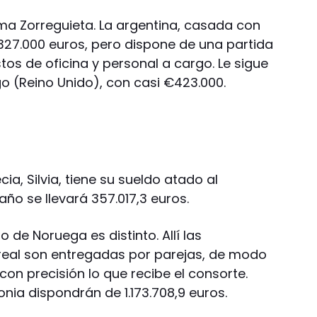
ma Zorreguieta. La argentina, casada con
27.000 euros, pero dispone de una partida
os de oficina y personal a cargo. Le sigue
go (Reino Unido), con casi €423.000.
ia, Silvia, tiene su sueldo atado al
año se llevará 357.017,3 euros.
o de Noruega es distinto. Allí las
 real son entregadas por parejas, de modo
con precisión lo que recibe el consorte.
onia dispondrán de 1.173.708,9 euros.