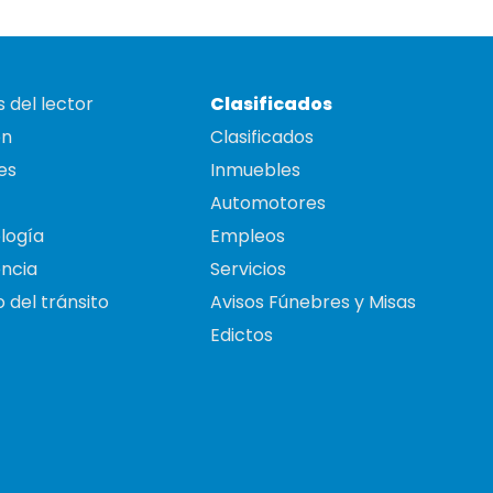
 del lector
Clasificados
on
Clasificados
es
Inmuebles
Automotores
logía
Empleos
ncia
Servicios
 del tránsito
Avisos Fúnebres y Misas
Edictos