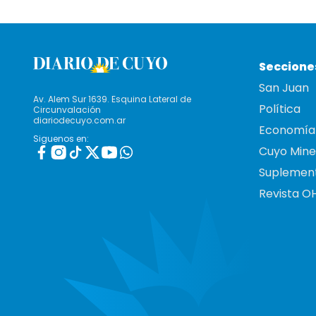
Seccione
San Juan
Av. Alem Sur 1639. Esquina Lateral de
Política
Circunvalación
diariodecuyo.com.ar
Economía
Siguenos en:
Cuyo Mine
Suplemen
Revista O