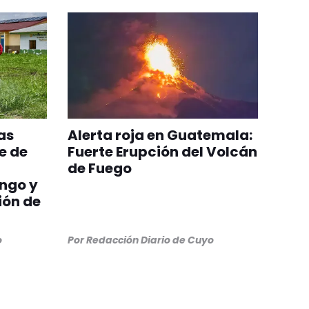
as
Alerta roja en Guatemala:
e de
Fuerte Erupción del Volcán
de Fuego
ngo y
ión de
o
Por
Redacción Diario de Cuyo