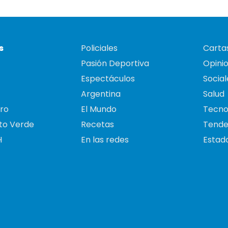
s
Policiales
Cartas
Pasión Deportiva
Opini
Espectáculos
Social
Argentina
Salud
ro
El Mundo
Tecno
to Verde
Recetas
Tende
H
En las redes
Estado