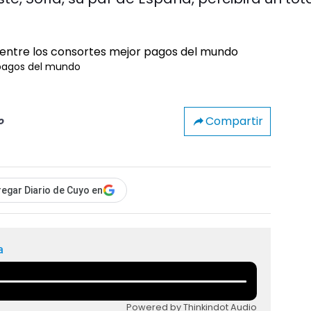
 pagos del mundo
Compartir
o
egar Diario de Cuyo en
a
Powered by Thinkindot Audio