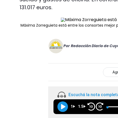
131.017 euros.
Máxima Zorreguieta está entre los consortes mejor
Por
Redacción Diario de Cuy
Agr
Escuchá la nota complet
1
1.5
10
10