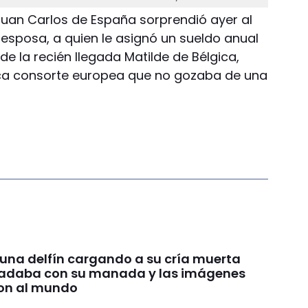
 Juan Carlos de España sorprendió ayer al
u esposa, a quien le asignó un sueldo anual
de la recién llegada Matilde de Bélgica,
ca consorte europea que no gozaba de una
 una delfín cargando a su cría muerta
nadaba con su manada y las imágenes
on al mundo