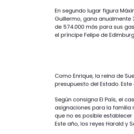
En segundo lugar figura Máxi
Guillermo, gana anualmente 3
de 574.000 más para sus gast
el príncipe Felipe de Edimbur
Como Enrique, la reina de Suec
presupuesto del Estado. Este 
Según consigna El País, el cas
asignaciones para la familia
que no es posible establecer 
Este año, los reyes Harald y S