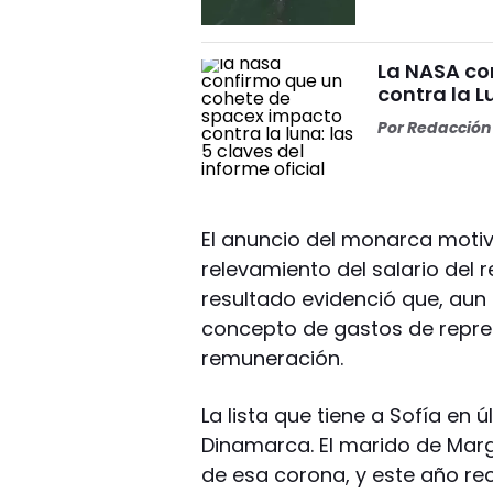
La NASA co
contra la L
Por
Redacción 
El anuncio del monarca motivó 
relevamiento del salario del r
resultado evidenció que, aun 
concepto de gastos de repre
remuneración.
La lista que tiene a Sofía en
Dinamarca. El marido de Marga
de esa corona, y este año reci