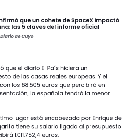
nfirmó que un cohete de SpaceX impactó
una: las 5 claves del informe oficial
Diario de Cuyo
que el diario El País hiciera un
esto de las casas reales europeas. Y el
con los 68.505 euros que percibirá en
sentación, la española tendrá la menor
 último lugar está encabezada por Enrique de
rita tiene su salario ligado al presupuesto
birá 1.011.752,4 euros.