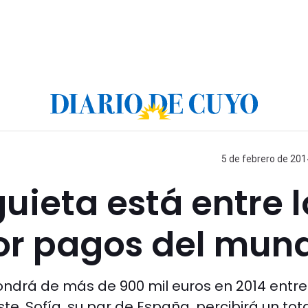
5 de febrero de 201
ieta está entre l
or pagos del mun
pondrá de más de 900 mil euros en 2014 entre
te, Sofía, su par de España, percibirá un tot