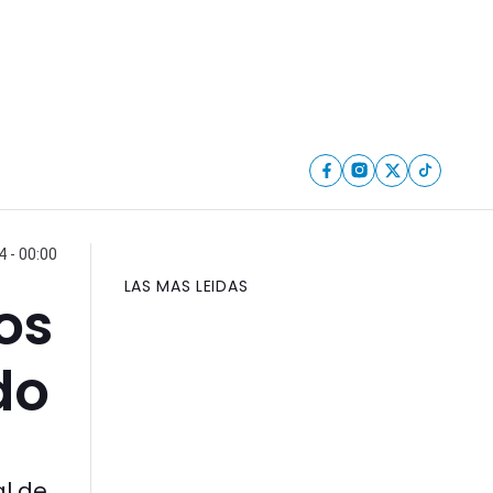
4 - 00:00
LAS MAS LEIDAS
os
do
al de