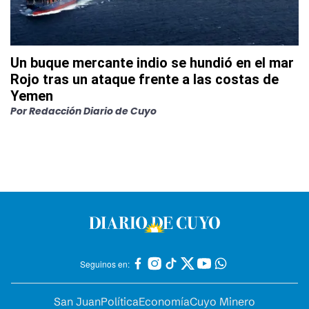
Un buque mercante indio se hundió en el mar
Rojo tras un ataque frente a las costas de
Yemen
Por
Redacción Diario de Cuyo
Seguinos en:
San Juan
Política
Economía
Cuyo Minero