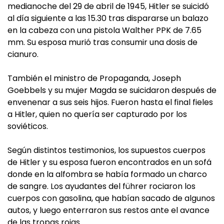
medianoche del 29 de abril de 1945, Hitler se suicidó
al día siguiente a las 15.30 tras dispararse un balazo
en la cabeza con una pistola Walther PPK de 7.65
mm. Su esposa murió tras consumir una dosis de
cianuro.
También el ministro de Propaganda, Joseph
Goebbels y su mujer Magda se suicidaron después de
envenenar a sus seis hijos. Fueron hasta el final fieles
a Hitler, quien no quería ser capturado por los
soviéticos.
Según distintos testimonios, los supuestos cuerpos
de Hitler y su esposa fueron encontrados en un sofá
donde en la alfombra se había formado un charco
de sangre. Los ayudantes del führer rociaron los
cuerpos con gasolina, que habían sacado de algunos
autos, y luego enterraron sus restos ante el avance
de las tropas rojas.