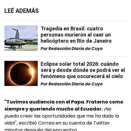
LEÉ ADEMÁS
Tragedia en Brasil: cuatro
personas murieron al caer un
helicóptero en Río de Janeiro
Por
Redacción Diario de Cuyo
Eclipse solar total 2026: cuándo
será y desde dónde se podrá ver el
fenómeno que oscurecerá el cielo
Por
Redacción Diario de Cuyo
"Tuvimos audiencia con el Papa. Fraterno como
siempre y queriendo mucho al Ecuador.
¡No
puedo creer las oportunidades que me ha dado la
vida!", escribió Correa en su cuenta de Twitter
minutos después del encuentro.