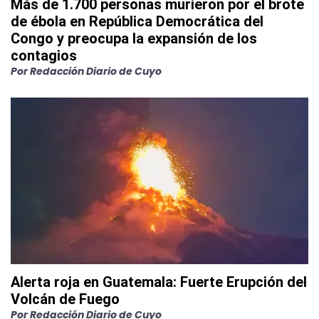
Más de 1.700 personas murieron por el brote
de ébola en República Democrática del
Congo y preocupa la expansión de los
contagios
Por
Redacción Diario de Cuyo
Alerta roja en Guatemala: Fuerte Erupción del
Volcán de Fuego
Por
Redacción Diario de Cuyo