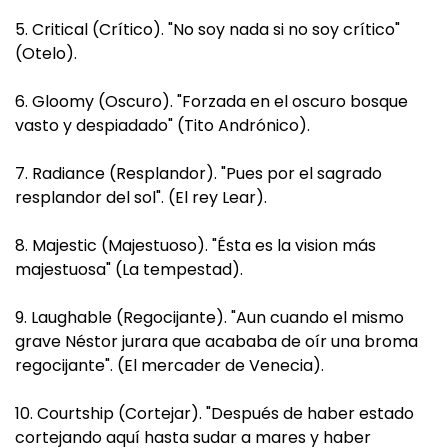
5. Critical (Crítico). "No soy nada si no soy crítico"
(Otelo).
6. Gloomy (Oscuro). "Forzada en el oscuro bosque
vasto y despiadado" (Tito Andrónico).
7. Radiance (Resplandor). "Pues por el sagrado
resplandor del sol". (El rey Lear).
8. Majestic (Majestuoso). "Ésta es la vision más
majestuosa" (La tempestad).
9. Laughable (Regocijante). "Aun cuando el mismo
grave Néstor jurara que acababa de oír una broma
regocijante". (El mercader de Venecia).
10. Courtship (Cortejar). "Después de haber estado
cortejando aquí hasta sudar a mares y haber