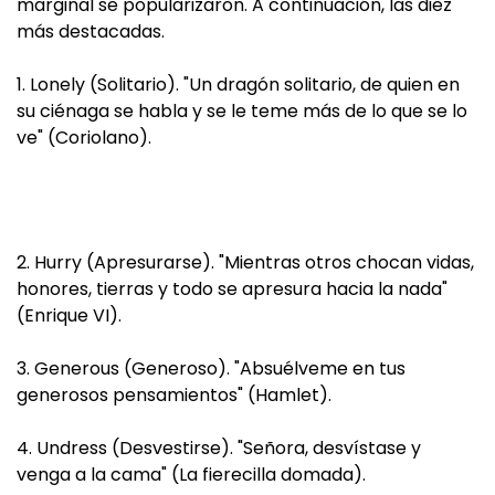
marginal se popularizaron. A continuación, las diez
más destacadas.
1. Lonely (Solitario). "Un dragón solitario, de quien en
su ciénaga se habla y se le teme más de lo que se lo
ve" (Coriolano).
2. Hurry (Apresurarse). "Mientras otros chocan vidas,
honores, tierras y todo se apresura hacia la nada"
(Enrique VI).
3. Generous (Generoso). "Absuélveme en tus
generosos pensamientos" (Hamlet).
4. Undress (Desvestirse). "Señora, desvístase y
venga a la cama" (La fierecilla domada).