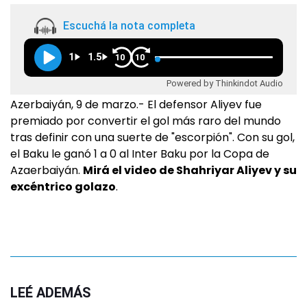
Escuchá la nota completa
1
1.5
10
10
Powered by Thinkindot Audio
Azerbaiyán, 9 de marzo.- El defensor Aliyev fue
premiado por convertir el gol más raro del mundo
tras definir con una suerte de "escorpión". Con su gol,
el Baku le ganó 1 a 0 al Inter Baku por la Copa de
Azaerbaiyán.
Mirá el video de Shahriyar Aliyev y su
excéntrico golazo
.
LEÉ ADEMÁS