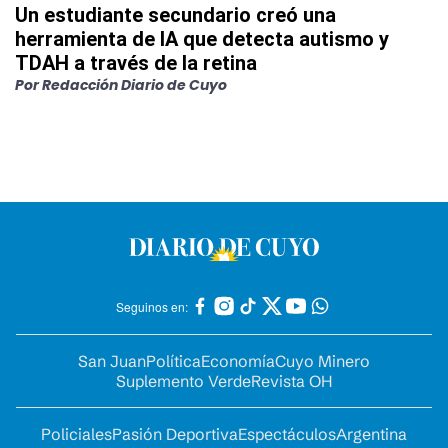
Un estudiante secundario creó una
herramienta de IA que detecta autismo y
TDAH a través de la retina
Por
Redacción Diario de Cuyo
Seguinos en:
San Juan
Política
Economía
Cuyo Minero
Suplemento Verde
Revista OH
Policiales
Pasión Deportiva
Espectáculos
Argentina