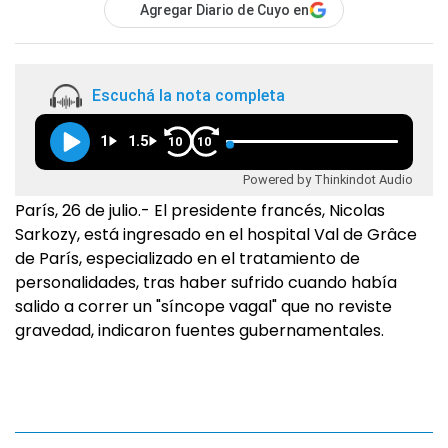
Agregar Diario de Cuyo en
Escuchá la nota completa
1
1.5
10
10
Powered by Thinkindot Audio
París, 26 de julio.- El presidente francés, Nicolas
Sarkozy, está ingresado en el hospital Val de Grâce
de París, especializado en el tratamiento de
personalidades, tras haber sufrido cuando había
salido a correr un "síncope vagal" que no reviste
gravedad, indicaron fuentes gubernamentales.