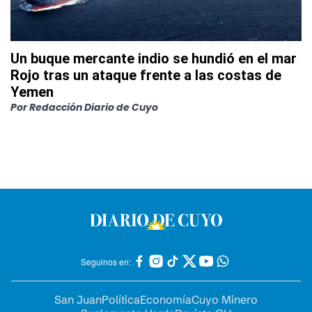
Un buque mercante indio se hundió en el mar
Rojo tras un ataque frente a las costas de
Yemen
Por
Redacción Diario de Cuyo
Seguinos en:
San Juan
Política
Economía
Cuyo Minero