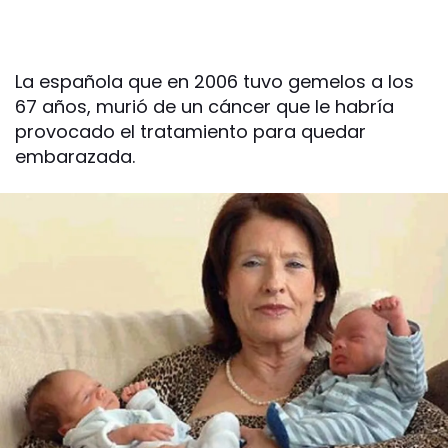
La española que en 2006 tuvo gemelos a los
67 años, murió de un cáncer que le habría
provocado el tratamiento para quedar
embarazada.