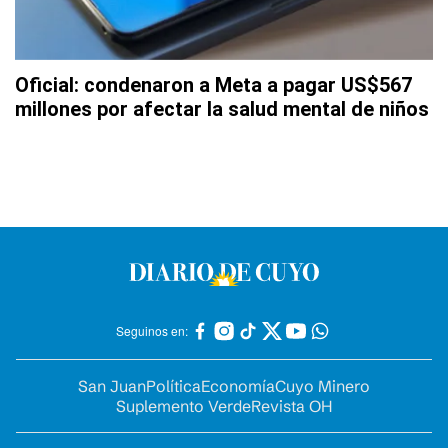
Oficial: condenaron a Meta a pagar US$567
millones por afectar la salud mental de niños
Seguinos en:
San Juan
Política
Economía
Cuyo Minero
Suplemento Verde
Revista OH