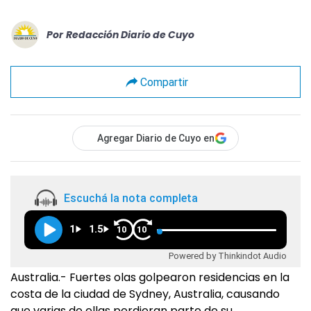
Por
Redacción Diario de Cuyo
Compartir
Agregar Diario de Cuyo en
Escuchá la nota completa
1
1.5
10
10
Powered by Thinkindot Audio
Australia.- Fuertes olas golpearon residencias en la
costa de la ciudad de Sydney, Australia, causando
que varias de ellas perdieran parte de su