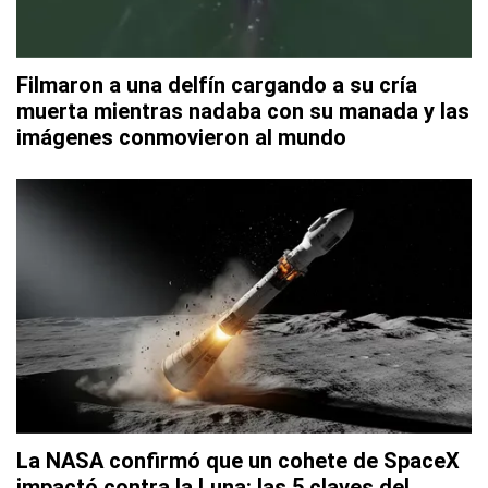
Filmaron a una delfín cargando a su cría
muerta mientras nadaba con su manada y las
imágenes conmovieron al mundo
La NASA confirmó que un cohete de SpaceX
impactó contra la Luna: las 5 claves del