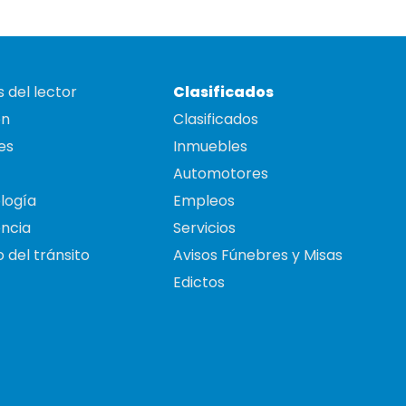
 del lector
Clasificados
on
Clasificados
es
Inmuebles
Automotores
logía
Empleos
ncia
Servicios
 del tránsito
Avisos Fúnebres y Misas
Edictos