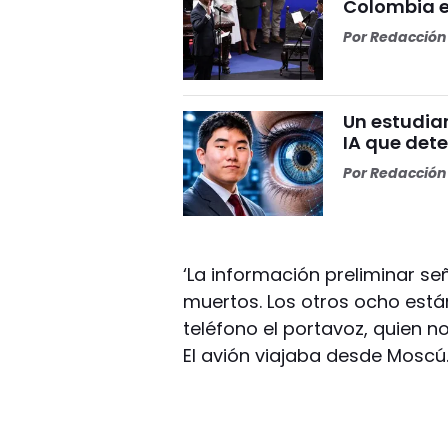
Colombia e
Por
Redacción 
Un estudia
IA que dete
Por
Redacción 
‘La información preliminar s
muertos. Los otros ocho están
teléfono el portavoz, quien n
El avión viajaba desde Moscú