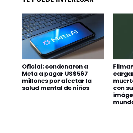
Oficial: condenaron a
Filmar
Meta a pagar US$567
cargan
millones por afectar la
muert
salud mental de niños
con su
imáge
mund