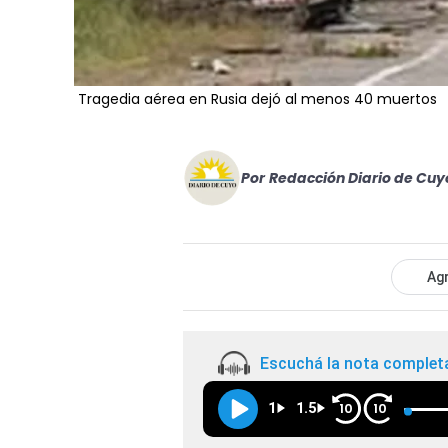
Tragedia aérea en Rusia dejó al menos 40 muertos
Por
Redacción Diario de Cuy
Agr
Escuchá la nota complet
1
1.5
10
10