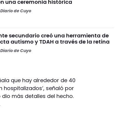
n una ceremonia histórica
Diario de Cuyo
nte secundario creó una herramienta de
cta autismo y TDAH a través de la retina
Diario de Cuyo
eñala que hay alrededor de 40
 hospitalizados‘, señaló por
o dio más detalles del hecho.
.