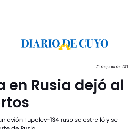
21 de junio de 201
 en Rusia dejó al
rtos
 avión Tupolev-134 ruso se estrelló y se
orte de Rusia