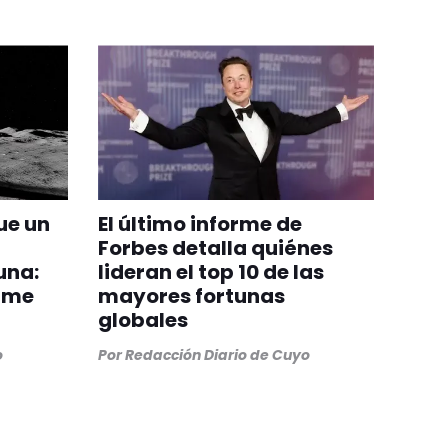
ue un
El último informe de
Forbes detalla quiénes
una:
lideran el top 10 de las
orme
mayores fortunas
globales
o
Por
Redacción Diario de Cuyo