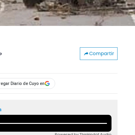
Compartir
o
egar Diario de Cuyo en
a
Powered by Thinkindot Audio