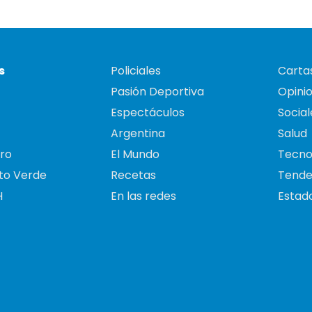
s
Policiales
Cartas
Pasión Deportiva
Opini
Espectáculos
Social
Argentina
Salud
ro
El Mundo
Tecno
to Verde
Recetas
Tende
H
En las redes
Estado