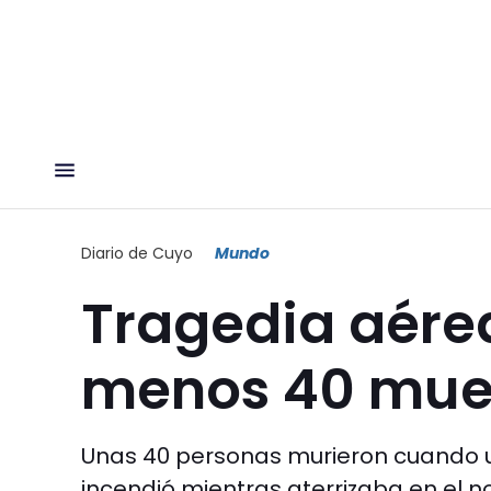
Diario de Cuyo
Mundo
Tragedia aérea
menos 40 mue
Unas 40 personas murieron cuando un
incendió mientras aterrizaba en el n