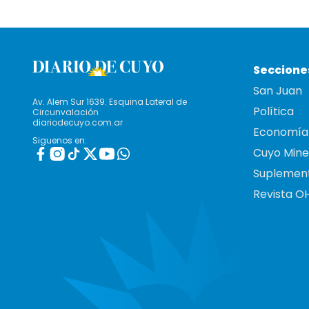
Seccione
San Juan
Av. Alem Sur 1639. Esquina Lateral de
Política
Circunvalación
diariodecuyo.com.ar
Economía
Siguenos en:
Cuyo Mine
Suplemen
Revista O