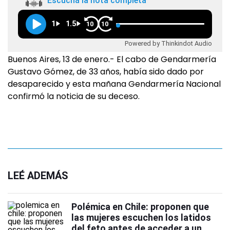
Escuchá la nota completa
1
1.5
10
10
Powered by Thinkindot Audio
Buenos Aires, 13 de enero.- El cabo de Gendarmería
Gustavo Gómez, de 33 años, había sido dado por
desaparecido y esta mañana Gendarmería Nacional
confirmó la noticia de su deceso.
LEÉ ADEMÁS
Polémica en Chile: proponen que
las mujeres escuchen los latidos
del feto antes de acceder a un