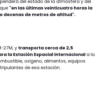
penderá del estado de la atmósfera y del
n que
"en las últimas veinticuatro horas la
o decenas de metros de altitud".
 M-27M, y
transporta cerca de 2,5
ra la Estación Espacial Internacional
a la
ombustible, oxígeno, alimentos, equipos
 tripulantes de esa estación.