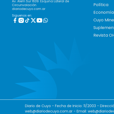
Av. Alem Sur 1639. Esquina Lateral de
Política
Circunvalación
diariodecuyo.com.ar
Economía
Siguenos en:
Cuyo Mine
Suplemen
Revista O
Diario de Cuyo - Fecha de Inicio: 11/2003 - Direcc
web@diariodecuyo.com.ar
- Email:
web@diariode