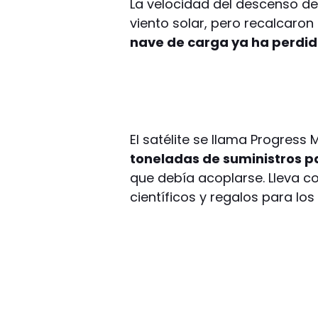
La velocidad del descenso de
viento solar, pero recalcaro
nave de carga ya ha perdid
El satélite se llama Progress
toneladas de suministros pa
que debía acoplarse. Lleva c
científicos y regalos para los