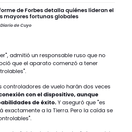
nforme de Forbes detalla quiénes lideran el
as mayores fortunas globales
Diario de Cuyo
aer", admitió un responsable ruso que no
noció que el aparato comenzó a tener
rolables".
os controladores de vuelo harán dos veces
 conexión con el dispositivo, aunque
abilidades de éxito.
Y aseguró que "es
 exactamente a la Tierra. Pero la caída se
ntrolables".