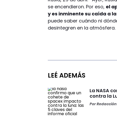
se encendieron. Por eso,
el a
y es inminente su caída a la 
puede saber cuándo ni dónd
desintegren en la atmósfera.
LEÉ ADEMÁS
La NASA co
contra la L
Por
Redacción 