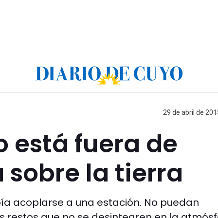
29 de abril de 201
o está fuera de
 sobre la tierra
ebía acoplarse a una estación. No puedan
 restos que no se desintegren en la atmósf