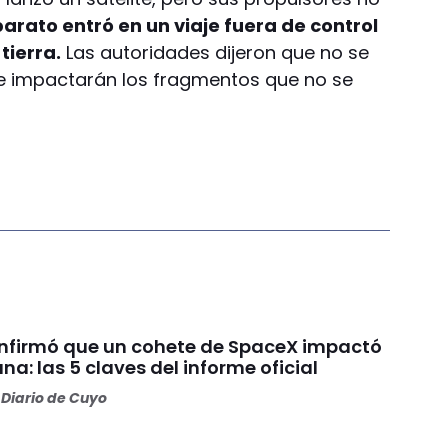
parato entró en un viaje fuera de control
tierra.
Las autoridades dijeron que no se
e impactarán los fragmentos que no se
nfirmó que un cohete de SpaceX impactó
una: las 5 claves del informe oficial
Diario de Cuyo