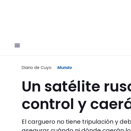
Diario de Cuyo
Mundo
Un satélite rus
control y caerá
El carguero no tiene tripulación y d
asegurar cuándo ni dónde caerán los