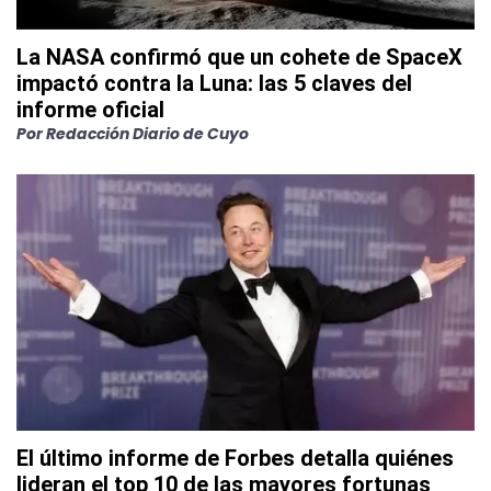
La NASA confirmó que un cohete de SpaceX
impactó contra la Luna: las 5 claves del
informe oficial
Por
Redacción Diario de Cuyo
El último informe de Forbes detalla quiénes
lideran el top 10 de las mayores fortunas