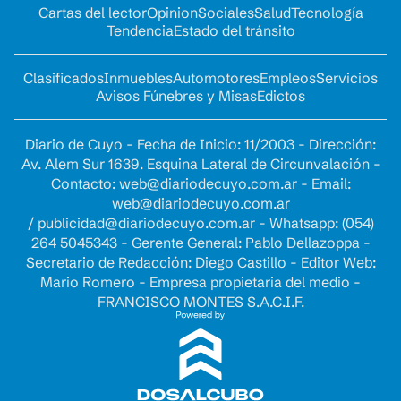
Cartas del lector
Opinion
Sociales
Salud
Tecnología
Tendencia
Estado del tránsito
Clasificados
Inmuebles
Automotores
Empleos
Servicios
Avisos Fúnebres y Misas
Edictos
Diario de Cuyo - Fecha de Inicio: 11/2003 - Dirección:
Av. Alem Sur 1639. Esquina Lateral de Circunvalación -
Contacto:
web@diariodecuyo.com.ar
- Email:
web@diariodecuyo.com.ar
/
publicidad@diariodecuyo.com.ar
-
Whatsapp: (054)
264 5045343 - Gerente General: Pablo Dellazoppa -
Secretario de Redacción: Diego Castillo - Editor Web:
Mario Romero - Empresa propietaria del medio -
FRANCISCO MONTES S.A.C.I.F.