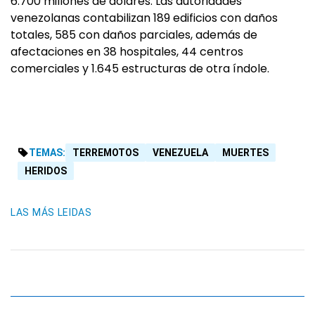
6.700 millones de dólares. Las autoridades
venezolanas contabilizan 189 edificios con daños
totales, 585 con daños parciales, además de
afectaciones en 38 hospitales, 44 centros
comerciales y 1.645 estructuras de otra índole.
TEMAS:
TERREMOTOS
VENEZUELA
MUERTES
HERIDOS
LAS MÁS LEIDAS