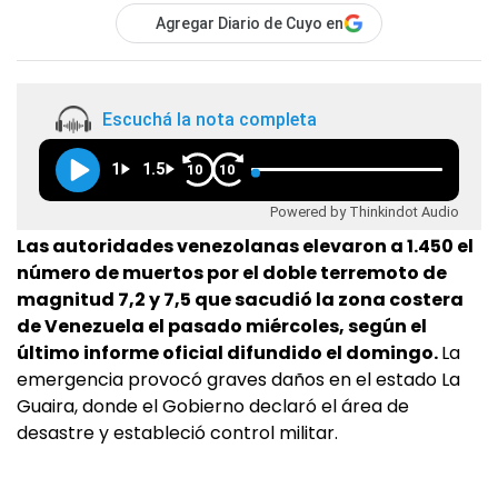
Agregar Diario de Cuyo en
Escuchá la nota completa
1
1.5
10
10
Powered by Thinkindot Audio
Las autoridades venezolanas elevaron a 1.450 el
número de muertos por el doble terremoto de
magnitud 7,2 y 7,5 que sacudió la zona costera
de Venezuela el pasado miércoles, según el
último informe oficial difundido el domingo.
La
emergencia provocó graves daños en el estado La
Guaira, donde el Gobierno declaró el área de
desastre y estableció control militar.