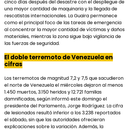
cinco días después del desastre con el despliegue de
una mayor cantidad de maquinaria y la llegada de
rescatistas internacionales. La Guaira permanece
como el principal foco de las tareas de emergencia
al concentrar la mayor cantidad de víctimas y daños
materiales, mientras la zona sigue bajo vigilancia de
las fuerzas de seguridad.
El doble terremoto de Venezuela en
cifras
Los terremotos de magnitud 7,2 y 7,5 que sacudieron
el norte de Venezuela el miércoles dejaron al menos
1.450 muertos, 3.150 heridos y 12.721 familias
damnificadas, según informó este domingo el
presidente del Parlamento, Jorge Rodríguez. La cifra
de lesionados resultó inferior a los 3.238 reportados
el sábado, sin que las autoridades ofrecieran
explicaciones sobre la variación. Además, la