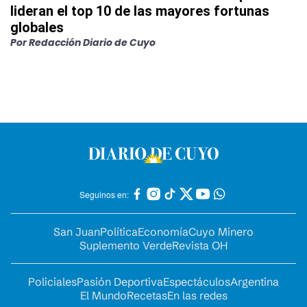
lideran el top 10 de las mayores fortunas
globales
Por
Redacción Diario de Cuyo
Seguinos en:
San Juan
Política
Economía
Cuyo Minero
Suplemento Verde
Revista OH
Policiales
Pasión Deportiva
Espectáculos
Argentina
El Mundo
Recetas
En las redes