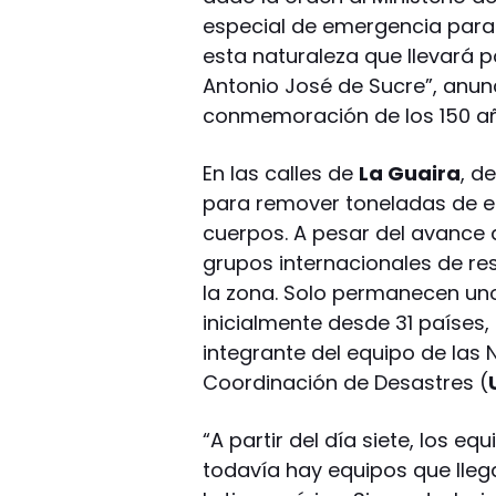
especial de emergencia para
esta naturaleza que llevará
Antonio José de Sucre”, anun
conmemoración de los 150 añ
En las calles de
La Guaira
, d
para remover toneladas de es
cuerpos. A pesar del avance d
grupos internacionales de re
la zona. Solo permanecen uno
inicialmente desde 31 países
integrante del equipo de las 
Coordinación de Desastres (
“A partir del día siete, los 
todavía hay equipos que lleg