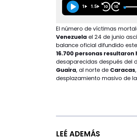
1
1.5
10
10
El número de víctimas mortal
Venezuela
el 24 de junio as
balance oficial difundido est
16.700 personas resultaron 
desaparecidas después del d
Guaira
, al norte de
Caracas
desplazamiento masivo de la
LEÉ ADEMÁS