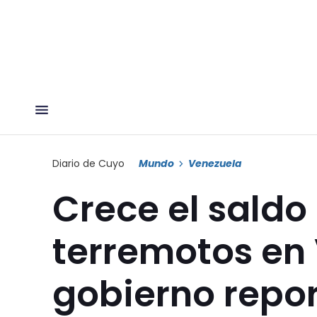
Diario de Cuyo
Mundo
Venezuela
Crece el saldo
terremotos en 
gobierno repo