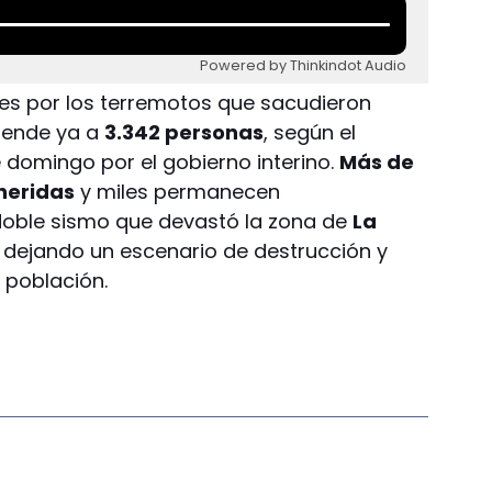
Powered by Thinkindot Audio
es por los terremotos que sacudieron
ciende ya a
3.342 personas
, según el
e domingo por el gobierno interino.
Más de
heridas
y miles permanecen
oble sismo que devastó la zona de
La
, dejando un escenario de destrucción y
 población.