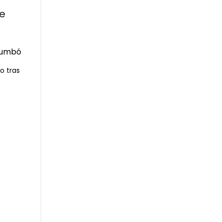
de
o tras