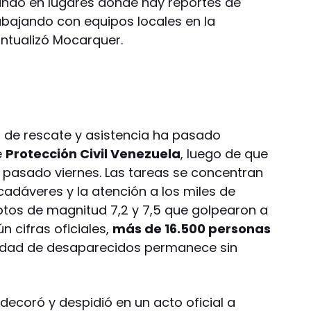
ando en lugares donde hay reportes de
abajando con equipos locales en la
ntualizó Mocarquer.
s de rescate y asistencia ha pasado
e
Protección Civil Venezuela
, luego de que
 pasado viernes. Las tareas se concentran
cadáveres y la atención a los miles de
tos de magnitud 7,2 y 7,5 que golpearon a
 cifras oficiales,
más de 16.500 personas
tidad de desaparecidos permanece sin
ecoró y despidió en un acto oficial a