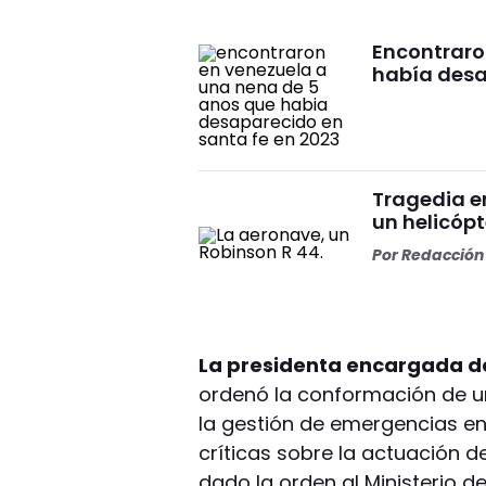
Encontraro
había desa
Tragedia en
un helicópt
Por
Redacción 
La presidenta encargada d
ordenó la conformación de un
la gestión de emergencias en
críticas sobre la actuación d
dado la orden al Ministerio 