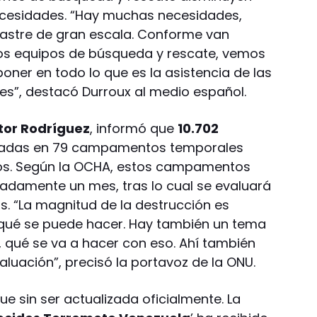
cesidades. “Hay muchas necesidades,
astre de gran escala. Conforme van
os equipos de búsqueda y rescate, vemos
poner en todo lo que es la asistencia de las
les”, destacó Durroux al medio español.
tor Rodríguez
, informó que
10.702
jadas en 79 campamentos temporales
otos. Según la OCHA, estos campamentos
adamente un mes, tras lo cual se evaluará
s. “La magnitud de la destrucción es
 qué se puede hacer. Hay también un tema
 qué se va a hacer con eso. Ahí también
uación”, precisó la portavoz de la ONU.
ue sin ser actualizada oficialmente. La