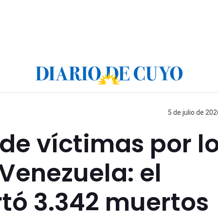
5 de julio de 202
 de víctimas por l
Venezuela: el
rtó 3.342 muertos