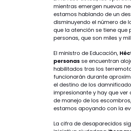
mientras emergen nuevas ne
estamos hablando de un des
disminuyendo el número de l
que la atención se tiene que 
personas, que son miles y mi
El ministro de Educación,
Héc
personas
se encuentran alo
habilitados tras los terrem
funcionarán durante aproxim
el destino de los damnificado
impresionante y hay que ver
de manejo de los escombros,
estamos apoyando con la eval
La cifra de desaparecidos sig