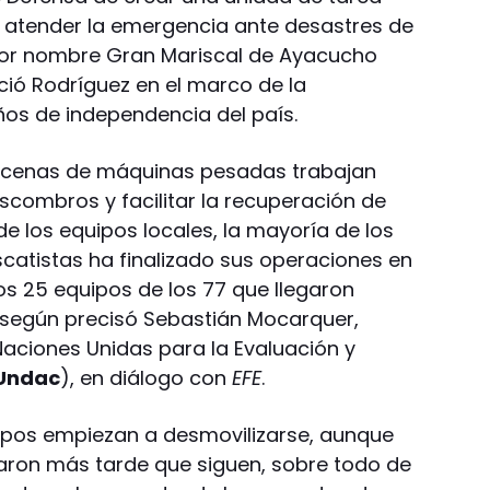
 atender la emergencia ante desastres de
 por nombre Gran Mariscal de Ayacucho
ció Rodríguez en el marco de la
os de independencia del país.
ecenas de máquinas pesadas trabajan
combros y facilitar la recuperación de
e los equipos locales, la mayoría de los
scatistas ha finalizado sus operaciones en
s 25 equipos de los 77 que llegaron
, según precisó Sebastián Mocarquer,
Naciones Unidas para la Evaluación y
Undac
), en diálogo con
EFE
.
equipos empiezan a desmovilizarse, aunque
aron más tarde que siguen, sobre todo de