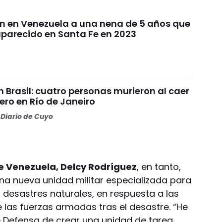
n en Venezuela a una nena de 5 años que
parecido en Santa Fe en 2023
 Brasil: cuatro personas murieron al caer
ero en Río de Janeiro
Diario de Cuyo
e Venezuela, Delcy Rodríguez
, en tanto,
a nueva unidad militar especializada para
 desastres naturales, en respuesta a las
e las fuerzas armadas tras el desastre. “He
de Defensa de crear una unidad de tarea