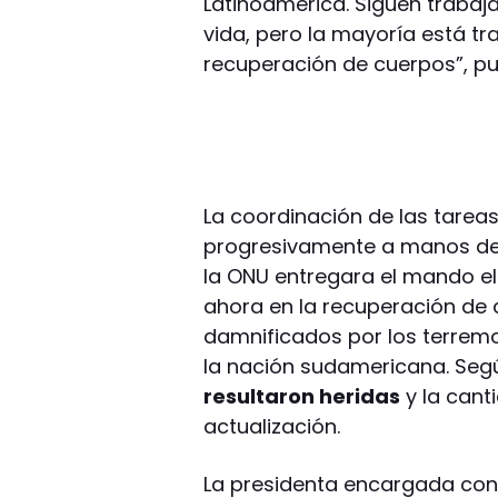
Latinoamérica. Siguen trabaj
vida, pero la mayoría está tr
recuperación de cuerpos”, pu
La coordinación de las tarea
progresivamente a manos d
la ONU entregara el mando el
ahora en la recuperación de 
damnificados por los terremo
la nación sudamericana. Según
resultaron heridas
y la can
actualización.
La presidenta encargada cond