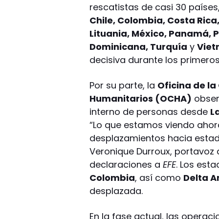
rescatistas de casi 30 países,
Chile, Colombia, Costa Rica,
Lituania, México, Panamá, 
Dominicana, Turquía
y
Vie
decisiva durante los primero
Por su parte, la
Oficina de l
Humanitarios (OCHA)
obser
interno de personas desde
L
“Lo que estamos viendo ahor
desplazamientos hacia estad
Veronique Durroux, portavoz 
declaraciones a
EFE
. Los est
Colombia
, así como
Delta 
desplazada.
En la fase actual, las opera