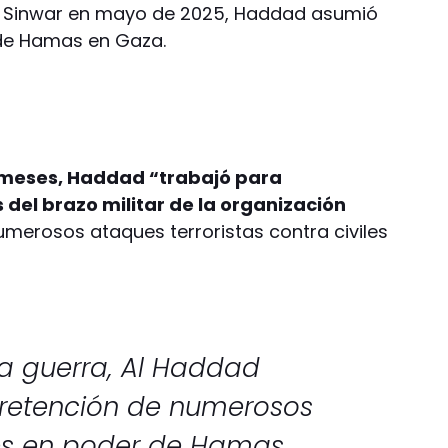
 Sinwar en mayo de 2025, Haddad asumió
o de Hamas en Gaza.
s meses, Haddad “trabajó para
 del brazo militar de la organización
numerosos ataques terroristas contra civiles
la guerra, Al Haddad
a retención de numerosos
íes en poder de Hamas.