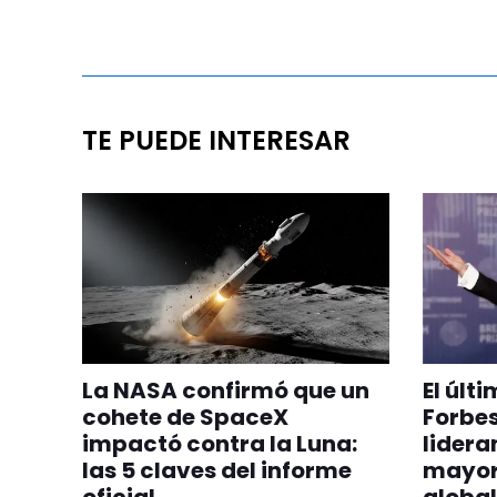
TE PUEDE INTERESAR
La NASA confirmó que un
El últ
cohete de SpaceX
Forbes
impactó contra la Luna:
lideran
las 5 claves del informe
mayor