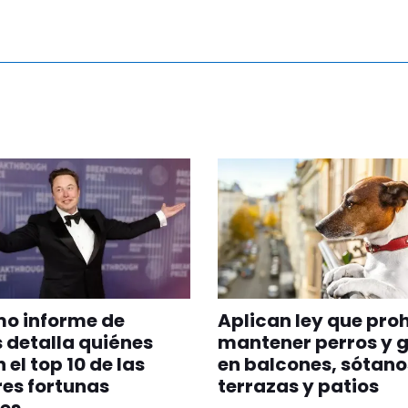
imo informe de
Aplican ley que pro
 detalla quiénes
mantener perros y 
 el top 10 de las
en balcones, sótano
es fortunas
terrazas y patios