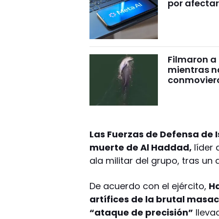
por afectar
Filmaron a
mientras 
conmovier
Las Fuerzas de Defensa de 
muerte de Al Haddad,
líder 
ala militar del grupo, tras u
De acuerdo con el ejército,
H
artífices de la brutal masac
“ataque de precisión”
lleva