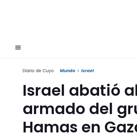
Diario de Cuyo
Mundo
Israel
Israel abatió a
armado del gru
Hamas en Gaz