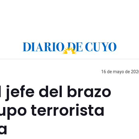
16 de mayo de 2026
l jefe del brazo
po terrorista
a