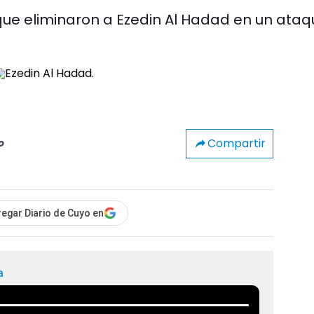
ue eliminaron a Ezedin Al Hadad en un ataq
Compartir
o
egar Diario de Cuyo en
a