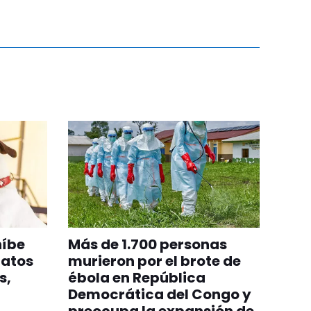
híbe
Más de 1.700 personas
gatos
murieron por el brote de
s,
ébola en República
Democrática del Congo y