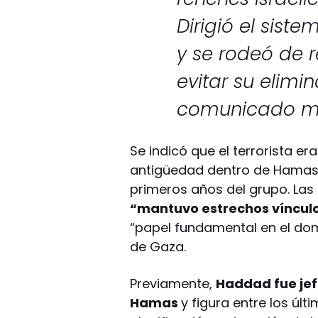
Dirigió el sis
y se rodeó de r
evitar su elimin
comunicado mil
Se indicó que el terrorista 
antigüedad dentro de Hamas, 
primeros años del grupo. Las
“mantuvo estrechos víncul
“papel fundamental en el dom
de Gaza.
Previamente,
Haddad fue jef
Hamas
y figura entre los últ