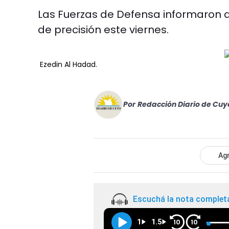
Las Fuerzas de Defensa informaron q
de precisión este viernes.
Ezedin Al Hadad.
Por
Redacción Diario de Cuy
Agr
Escuchá la nota complet
1
1.5
10
10