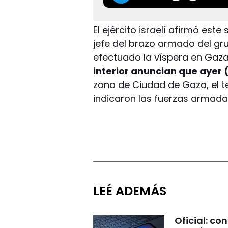
El ejército israelí afirmó es
jefe del brazo armado del gr
efectuado la víspera en Gaz
interior anuncian que ayer 
zona de Ciudad de Gaza, el te
indicaron las fuerzas armadas
LEÉ ADEMÁS
Oficial: c