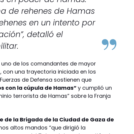
tema de rehenes de Hamas
ehenes en un intento por
ación”, detalló el
itar.
era uno de los comandantes de mayor
con una trayectoria iniciada en los
 Fuerzas de Defensa sostienen que
os con la cúpula de Hamas”
y cumplió un
inio terrorista de Hamas” sobre la Franja
e de la Brigada de la Ciudad de Gaza de
imos altos mandos “que dirigió la