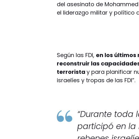
del asesinato de Mohammed
el liderazgo militar y polític
Según las FDI,
en los último
reconstruir las capacidades
terrorista
y para planificar 
israelíes y tropas de las FDI”.
“Durante toda 
participó en l
rehenes israel