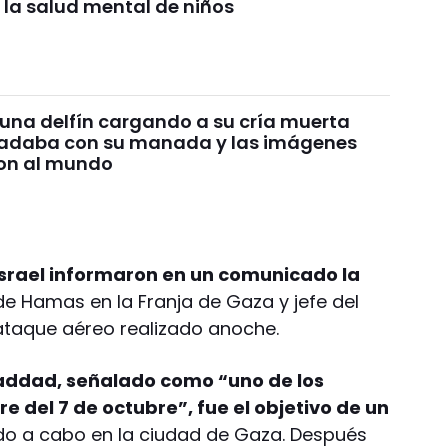
 la salud mental de niños
 una delfín cargando a su cría muerta
nadaba con su manada y las imágenes
on al mundo
Israel informaron en un comunicado la
de Hamas en la Franja de Gaza y jefe del
n ataque aéreo realizado anoche.
addad, señalado como “uno de los
re del 7 de octubre”, fue el objetivo de un
do a cabo en la ciudad de Gaza. Después