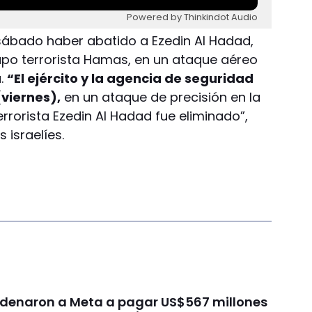
Powered by Thinkindot Audio
te sábado haber abatido a Ezedin Al Hadad,
upo terrorista Hamas, en un ataque aéreo
a.
“El ejército y la agencia de seguridad
(viernes),
en un ataque de precisión en la
rrorista Ezedin Al Hadad fue eliminado”,
 israelíes.
ondenaron a Meta a pagar US$567 millones