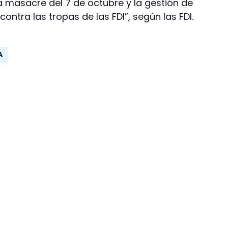
la masacre del 7 de octubre y la gestión de
ntra las tropas de las FDI”, según las FDI.
A