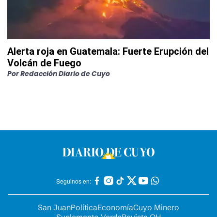
Alerta roja en Guatemala: Fuerte Erupción del
Volcán de Fuego
Por
Redacción Diario de Cuyo
Seguinos en:
San Juan
Política
Economía
Cuyo Minero