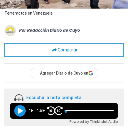
Terremotos en Venezuela.
Por
Redacción Diario de Cuyo
Compartir
Agregar Diario de Cuyo en
Escuchá la nota completa
1
1.5
10
10
Powered by Thinkindot Audio