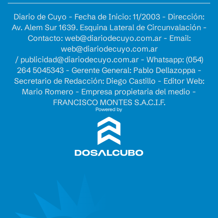
Diario de Cuyo - Fecha de Inicio: 11/2003 - Dirección:
Av. Alem Sur 1639. Esquina Lateral de Circunvalación -
Contacto:
web@diariodecuyo.com.ar
- Email:
web@diariodecuyo.com.ar
/
publicidad@diariodecuyo.com.ar
-
Whatsapp: (054)
264 5045343 - Gerente General: Pablo Dellazoppa -
Secretario de Redacción: Diego Castillo - Editor Web:
Mario Romero - Empresa propietaria del medio -
FRANCISCO MONTES S.A.C.I.F.