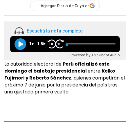
Agregar Diario de Cuyo en
Escuchá la nota completa
1
1.5
10
10
Powered by Thinkindot Audio
La autoridad electoral de
Perú oficializó este
domingo el balotaje presidencial
entre
Keiko
Fujimori y Roberto Sánchez,
quienes competirán el
próximo 7 de junio por la presidencia del país tras
una ajustada primera vuelta.