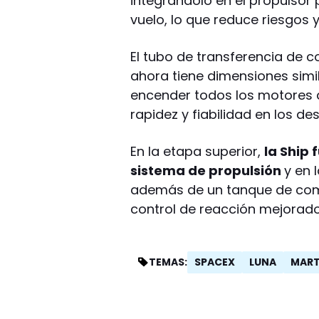
integrándolo en el propulsor
vuelo, lo que reduce riesgos y
El tubo de transferencia de c
ahora tiene dimensiones simil
encender todos los motores
rapidez y fiabilidad en los de
En la etapa superior,
la Ship 
sistema de propulsión
y en 
además de un tanque de com
control de reacción mejorado
SPACEX
LUNA
MAR
TEMAS: