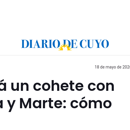
18 de mayo de 2026
á un cohete con
a y Marte: cómo