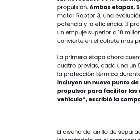
propulsión.
Ambas etapas, S
motor Raptor 3, una evolució
potencia y la eficiencia. El 
un empuje superior a 18 millon
convierte en el cohete más p
La primera etapa ahora cuenta 
cuatro previas, cada una un
la protección térmica durant
incluyen un nuevo punto de 
propulsor para facilitar la
vehículo”, escribió la comp
El diseño del anillo de separ