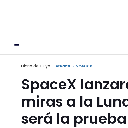
Diario de Cuyo
Mundo
SPACEX
SpaceX lanzar
miras a la Lun
será la prueba