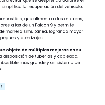
 para evitar que se desprenda durante el
 simplifica la recuperación del vehículo.
ombustible, que alimenta a los motores,
ares a las de un Falcon 9 y permite
 de manera simultánea, logrando mayor
spegues y aterrizajes.
fue objeto de múltiples mejoras en su
la disposición de tuberías y cableado,
bustible más grande y un sistema de
.
TE