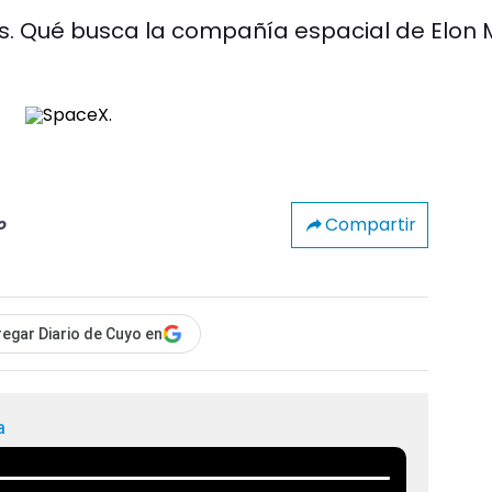
ros. Qué busca la compañía espacial de Elon
Compartir
o
egar Diario de Cuyo en
a