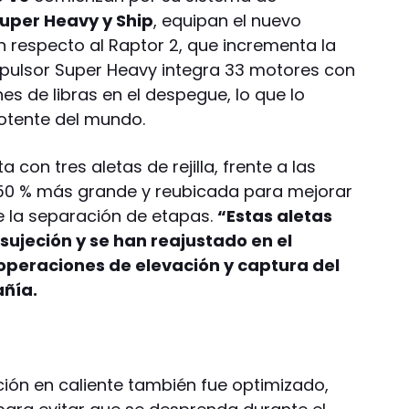
uper Heavy y Ship
, equipan el nuevo
n respecto al Raptor 2, que incrementa la
propulsor Super Heavy integra 33 motores con
es de libras en el despegue, lo que lo
otente del mundo.
con tres aletas de rejilla, frente a las
 50 % más grande y reubicada para mejorar
e la separación de etapas.
“Estas aletas
sujeción y se han reajustado en el
s operaciones de elevación y captura del
añía.
ación en caliente también fue optimizado,