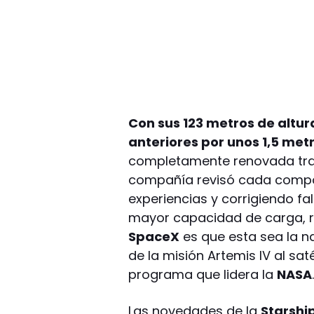
Con sus 123 metros de altura
anteriores por unos 1,5 met
completamente renovada tras
compañía revisó cada compo
experiencias y corrigiendo f
mayor capacidad de carga, re
SpaceX
es que esta sea la n
de la misión Artemis IV al sat
programa que lidera la
NASA
Las novedades de la
Starshi