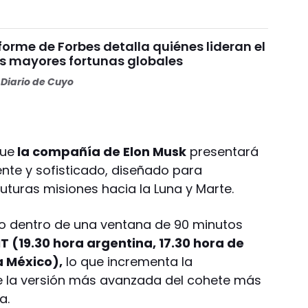
nforme de Forbes detalla quiénes lideran el
as mayores fortunas globales
Diario de Cuyo
que
la compañía de Elon Musk
presentará
nte y sofisticado, diseñado para
uturas misiones hacia la Luna y Marte.
o dentro de una ventana de 90 minutos
T (19.30 hora argentina, 17.30 hora de
a México),
lo que incrementa la
de la versión más avanzada del cohete más
a.