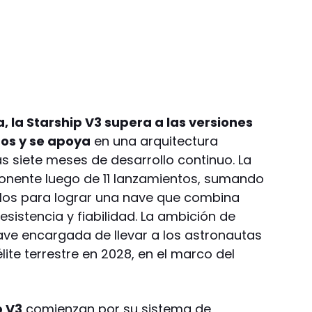
, la Starship V3 supera a las versiones
ros y se apoya
en una arquitectura
 siete meses de desarrollo continuo. La
nente luego de 11 lanzamientos, sumando
allos para lograr una nave que combina
sistencia y fiabilidad. La ambición de
ave encargada de llevar a los astronautas
élite terrestre en 2028, en el marco del
.
p V3
comienzan por su sistema de