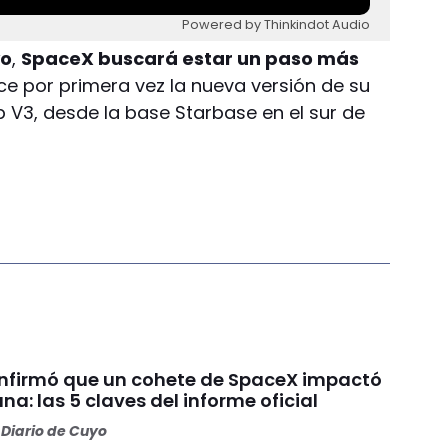
Powered by Thinkindot Audio
yo
,
SpaceX buscará estar un paso más
e por primera vez la nueva versión de su
 V3, desde la base Starbase en el sur de
nfirmó que un cohete de SpaceX impactó
una: las 5 claves del informe oficial
Diario de Cuyo