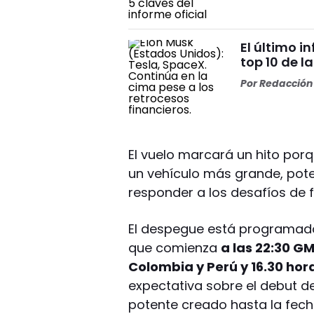
El último i
top 10 de l
Por
Redacción 
El vuelo marcará un hito por
un vehículo más grande, pote
responder a los desafíos de f
El despegue está programad
que comienza
a las 22:30 GM
Colombia y Perú y 16.30 hor
expectativa sobre el debut 
potente creado hasta la fech