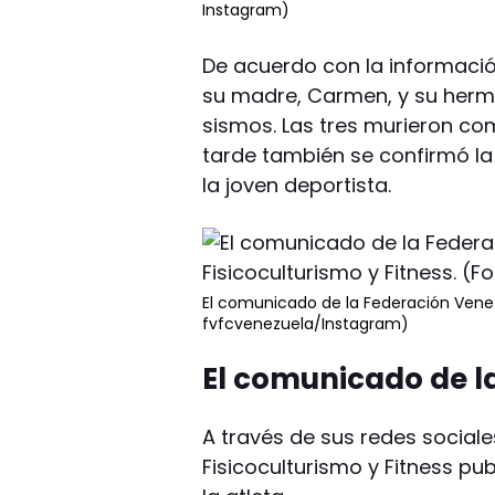
Instagram)
De acuerdo con la información
su madre, Carmen, y su herm
sismos. Las tres murieron c
tarde también se confirmó la 
la joven deportista.
El comunicado de la Federación Venezo
fvfcvenezuela/Instagram)
El comunicado de l
A través de sus redes social
Fisicoculturismo y Fitness p