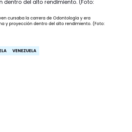
ven cursaba la carrera de Odontología y era
na y proyección dentro del alto rendimiento. (Foto:
ELA
VENEZUELA