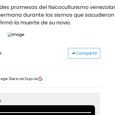
ndes promesas del fisicoculturismo venezola
u hermana durante los sismos que sacudieron
irmó la muerte de su novio.
Compartir
o
egar Diario de Cuyo en
a