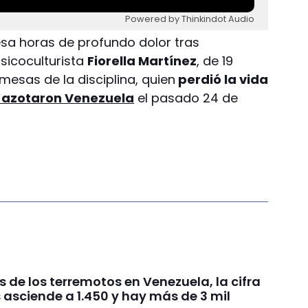
Powered by Thinkindot Audio
esa horas de profundo dolor tras
isicoculturista
Fiorella Martínez
, de 19
esas de la disciplina, quien
perdió la vida
 azotaron Venezuela
el pasado 24 de
s de los terremotos en Venezuela, la cifra
 asciende a 1.450 y hay más de 3 mil