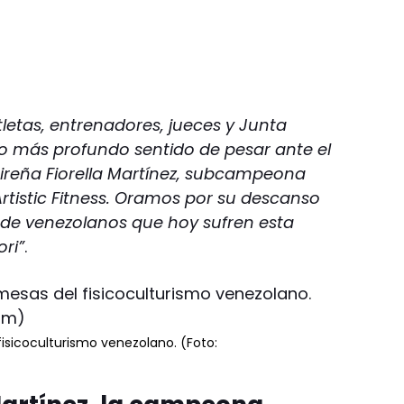
letas, entrenadores, jueces y Junta
o más profundo sentido de pesar ante el
uaireña Fiorella Martínez, subcampeona
istic Fitness. Oramos por su descanso
 de venezolanos que hoy sufren esta
ori”
.
isicoculturismo venezolano. (Foto: