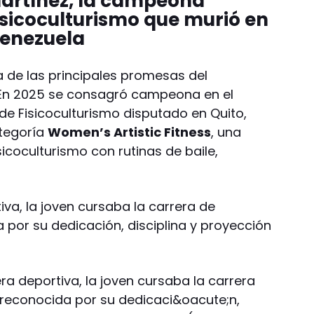
Martínez, la campeona
sicoculturismo que murió en
Venezuela
 de las principales promesas del
. En 2025 se consagró campeona en el
Fisicoculturismo disputado en Quito,
ategoría
Women’s Artistic Fitness
, una
icoculturismo con rutinas de baile,
va, la joven cursaba la carrera de
 por su dedicación, disciplina y proyección