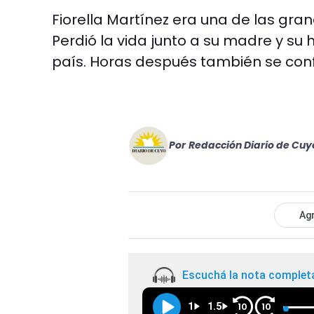
Fiorella Martínez era una de las gra
Perdió la vida junto a su madre y s
país. Horas después también se conf
Por
Redacción Diario de Cuy
Agr
Escuchá la nota complet
1
1.5
10
10