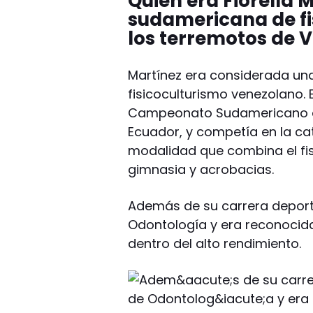
Quién era Fiorella 
sudamericana de fi
los terremotos de 
Martínez era considerada una
fisicoculturismo venezolano
Campeonato Sudamericano de 
Ecuador, y competía en la c
modalidad que combina el fis
gimnasia y acrobacias.
Además de su carrera deporti
Odontología y era reconocida
dentro del alto rendimiento.