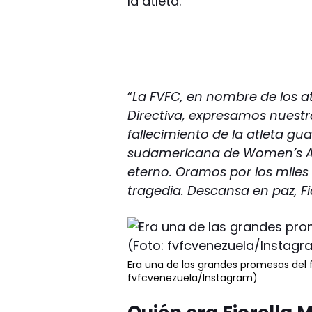
la atleta.
“
La FVFC, en nombre de los at
Directiva, expresamos nuestr
fallecimiento de la atleta g
sudamericana de Women’s Art
eterno. Oramos por los miles
tragedia. Descansa en paz, Fi
Era una de las grandes promesas del f
fvfcvenezuela/Instagram)