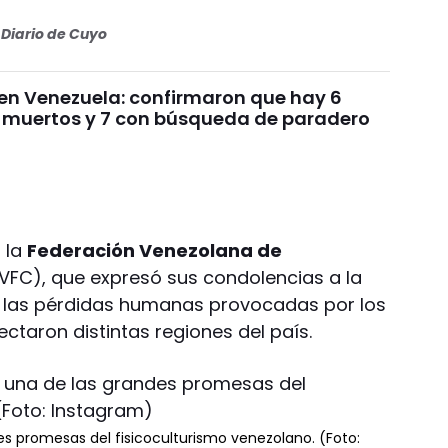
Diario de Cuyo
en Venezuela: confirmaron que hay 6
 muertos y 7 con búsqueda de paradero
 la
Federación Venezolana de
VFC), que expresó sus condolencias a la
tó las pérdidas humanas provocadas por los
ctaron distintas regiones del país.
des promesas del fisicoculturismo venezolano. (Foto: