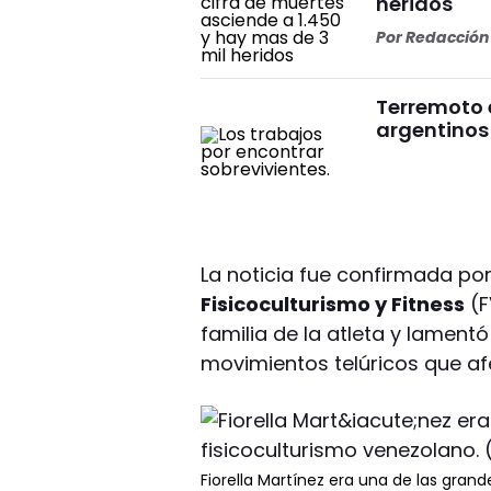
heridos
Por
Redacción 
Terremoto 
argentinos
La noticia fue confirmada por
Fisicoculturismo y Fitness
(F
familia de la atleta y lamen
movimientos telúricos que afe
Fiorella Martínez era una de las gran