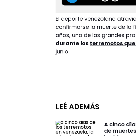
El deporte venezolano atravi
confirmarse la muerte de la f
años, una de las grandes prom
durante los
terremotos que
junio.
LEÉ ADEMÁS
A cinco día
de muertes