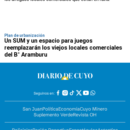
Plan de urbanización
Un SUM y un espacio para juegos
reemplazarán los viejos locales comerciales
del B° Aramburu
Seguinos en:
San Juan
Política
Economía
Cuyo Minero
Suplemento Verde
Revista OH