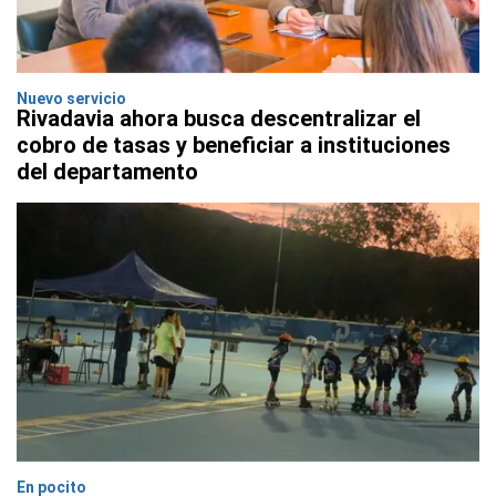
Nuevo servicio
Rivadavia ahora busca descentralizar el
cobro de tasas y beneficiar a instituciones
del departamento
En pocito