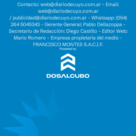
Contacto:
web@diariodecuyo.com.ar
- Email:
web@diariodecuyo.com.ar
/
publicidad@diariodecuyo.com.ar
-
Whatsapp: (054)
264 5045343 - Gerente General: Pablo Dellazoppa -
Secretario de Redacción: Diego Castillo - Editor Web:
Mario Romero - Empresa propietaria del medio -
FRANCISCO MONTES S.A.C.I.F.