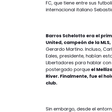
FC, que tiene entre sus futbol
internacional italiano Sebasti
Barros Schelotto era el pri
United, campeón de la MLS,
Gerardo Martino. Incluso, Car
Eales, presidente, habían esta
Libertadores para hablar con
postergado porque
el Melliz
River. Finalmente, fue el ho
club.
Sin embargo, desde el entor