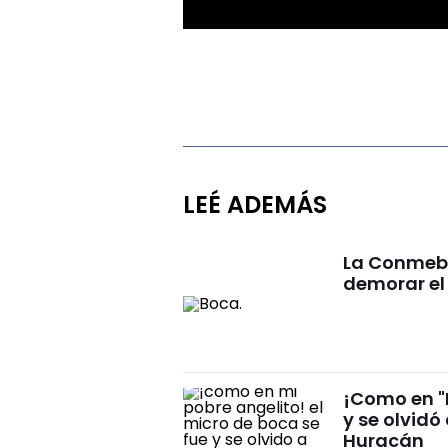
LEÉ ADEMÁS
La Conmebo
demorar el
¡Como en "M
y se olvidó
Huracán