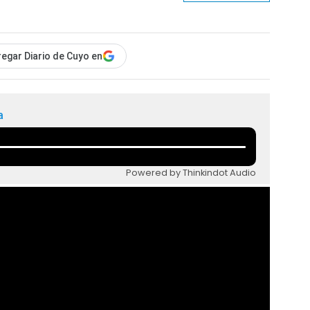
egar Diario de Cuyo en
a
Powered by Thinkindot Audio