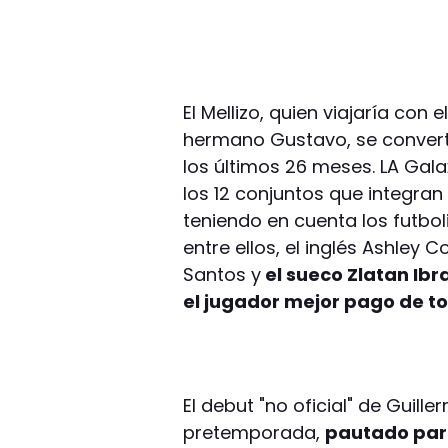
El Mellizo, quien viajaría con
hermano Gustavo, se converti
los últimos 26 meses. LA Gala
los 12 conjuntos que integra
teniendo en cuenta los futbo
entre ellos, el inglés Ashley
Santos y
el sueco Zlatan Ibr
el jugador mejor pago de tod
El debut "no oficial" de Guill
pretemporada,
pautado para