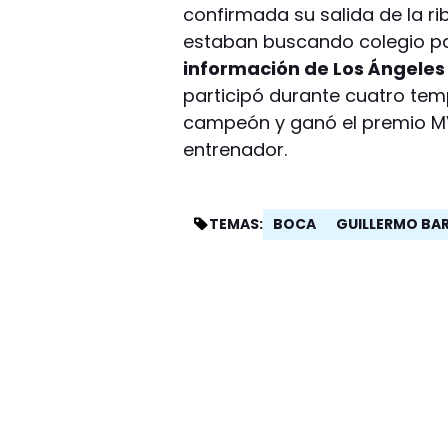
confirmada su salida de la r
estaban buscando colegio para
información de Los Ángeles
participó durante cuatro te
campeón y ganó el premio MVP
entrenador.
BOCA
GUILLERMO BA
TEMAS: