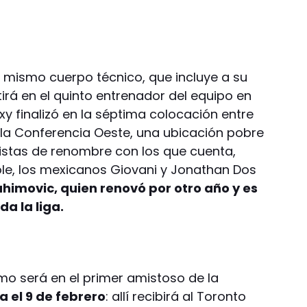
 el mismo cuerpo técnico, que incluye a su
rá en el quinto entrenador del equipo en
xy finalizó en la séptima colocación entre
n la Conferencia Oeste, una ubicación pobre
listas de renombre con los que cuenta,
 Cole, los mexicanos Giovani y Jonathan Dos
ahimovic, quien renovó por otro año y es
a la liga.
ermo será en el primer amistoso de la
 el 9 de febrero
: allí recibirá al Toronto