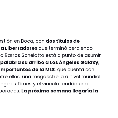
estión en Boca, con
dos títulos de
pa Libertadores
que terminó perdiendo
mo Barros Schelotto está a punto de asumir
palabra su arribo a Los Ángeles Galaxy,
 importantes de la MLS
, que cuenta con
ntre ellos, una megaestrella a nivel mundial.
Ángeles Times y el vínculo tendría una
poradas.
La próxima semana llegaría la