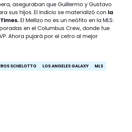
ibera, aseguraban que Guillermo y Gustavo
 sus hijos. El indicio se materializó con
la
 Times.
El Mellizo no es un neófito en la MLS:
mporadas en el Columbus Crew, donde fue
. Ahora pujará por el cetro al mejor
RROS SCHELOTTO
LOS ANGELES GALAXY
MLS