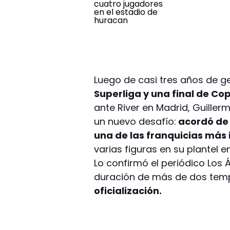
Luego de casi tres años de g
Superliga y una final de Co
ante River en Madrid, Guiller
un nuevo desafío:
acordó de 
una de las franquicias más
varias figuras en su plantel e
Lo confirmó el periódico Los 
duración de más de dos tem
oficialización.