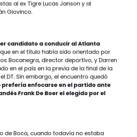
istas al ex Tigre Lucas Janson y al
án Giovinco.
mer candidato a conducir al Atlanta
que en el título había sido orientado por
los Bocanegra, director deportivo, y Darren
do en el país en la previa de la final de la
 el DT. Sin embargo, el encuentro quedó
o prefería enfocarse en el partido ante
landés Frank De Boer el elegido por el
no de Boca, cuando todavía no estaba