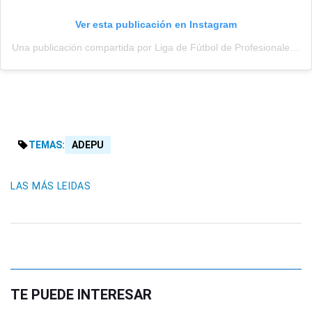
Ver esta publicación en Instagram
Una publicación compartida por Liga de Fútbol de Profesionales (@adepu.oficial)
TEMAS:
ADEPU
LAS MÁS LEIDAS
TE PUEDE INTERESAR