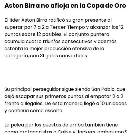
Aston Birra no afloja en la Copa de Oro
El líder Aston Birra ratificó su gran presente al
superar por 7 a 2 a Tercer Tiempo y alcanzar los 12
puntos sobre 12 posibles. El conjunto puntero
acumula cuatro triunfos consecutivos y además
ostenta la mejor producción ofensiva de la
categoría, con 31 goles convertidos.
Su principal perseguidor sigue siendo San Pablo, que
dejó escapar sus primeros puntos al empatar 2 a 2
frente a Ilegales. De esta manera llegó a 10 unidades
y continúa como escolta.
La pelea por los puestos de arriba también tiene
como protagonistas a Calise y Jockers, ambos con 9