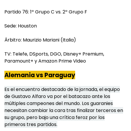
Partido 76: 1º Grupo C vs. 2º Grupo F
Sede: Houston
Árbitro: Maurizio Mariani (Italia)
TV: Telefe, DSports, DGO, Disney+ Premium,
Paramount+ y Amazon Prime Video
Alemania vs Paraguay
Es el encuentro destacado de la jornada, e
l equipo
de Gustavo Alfaro va por el batacazo ante los
múltiples campeones del mundo. Los guaranies
necesitan cambiar la cara tras finalizar terceros en
su grupo, pero bajo una crítica feroz por los
primeros tres partidos.