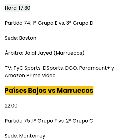
Hora: 17.30
Partido 74: 1º Grupo E vs. 3º Grupo D
Sede: Boston
Árbitro: Jalal Jayed (Marruecos)
TV: TyC Sports, DSports, DGO, Paramount+ y
Amazon Prime Video
Países Bajos vs Marruecos
22:00
Partido 75 :1º Grupo F vs. 2º Grupo C
Sede: Monterrey